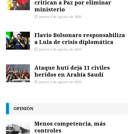
critican a Paz por eliminar
ministerio
jueves 6 de agosto de 2026
Flavio Bolsonaro responsabiliza
a Lula de crisis diplomática
jueves 6 de agosto de 2026
Ataque hutí deja 11 civiles
heridos en Arabia Saudí
jueves 6 de agosto de 2026
OPINIÓN
Menos competencia, más
controles