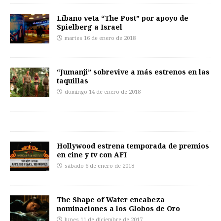
Líbano veta “The Post” por apoyo de
Spielberg a Israel
martes 16 de enero de 2018
“Jumanji” sobrevive a más estrenos en las
taquillas
domingo 14 de enero de 2018
Hollywood estrena temporada de premios
en cine y tv con AFI
sábado 6 de enero de 2018
The Shape of Water encabeza
nominaciones a los Globos de Oro
lunes 11 de diciembre de 2017