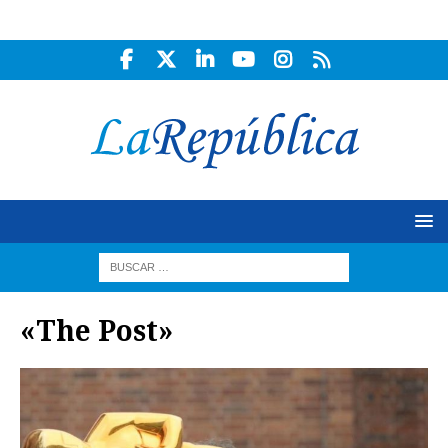
«The Post»