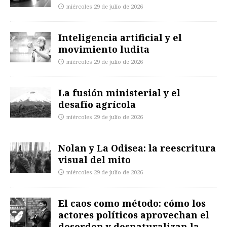
miércoles 29 de julio de 2026
Inteligencia artificial y el
movimiento ludita
miércoles 29 de julio de 2026
La fusión ministerial y el
desafío agrícola
miércoles 29 de julio de 2026
Nolan y La Odisea: la reescritura
visual del mito
miércoles 29 de julio de 2026
El caos como método: cómo los
actores políticos aprovechan el
desorden y desnaturalizan la