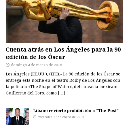
Cuenta atrás en Los Ángeles para la 90
edición de los Óscar
domingo 4 de marzo de 2018
Los Ángeles (EE.UU.), (EFE).- La 90 edición de los Óscar se
entrega esta noche en el teatro Dolby de Los Ángeles con
la película «The Shape of Water», del cineasta mexicano
Guillermo del Toro, como
[…]
Líbano revierte prohibición a “The Post”
miércoles 17 de enero de 2018