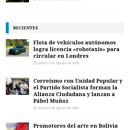
RECIENTES
Flota de vehículos autónomos
logra licencia «robotaxis» para
circular en Londres
jueves 6 de agosto de 2026
Correísmo con Unidad Popular y
el Partido Socialista forman la
Alianza Ciudadana y lanzan a
Pábel Muñoz
jueves 6 de agosto de 2026
Promotores del arte en Bolivia