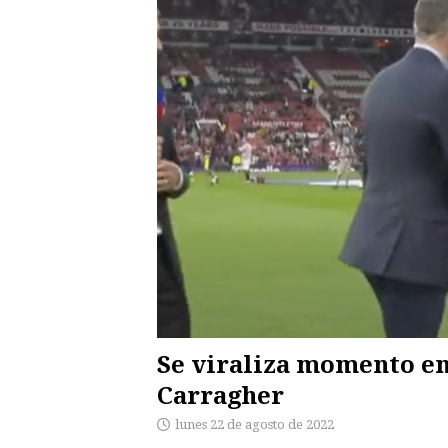
Se viraliza momento en 
Carragher
lunes 22 de agosto de 2022