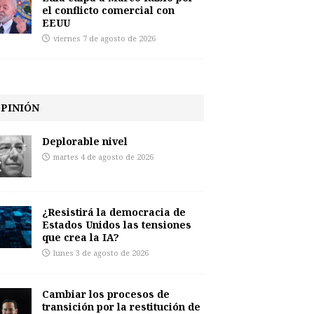
el conflicto comercial con
EEUU
viernes 7 de agosto de 2026
PINIÓN
Deplorable nivel
martes 4 de agosto de 2026
¿Resistirá la democracia de
Estados Unidos las tensiones
que crea la IA?
lunes 3 de agosto de 2026
Cambiar los procesos de
transición por la restitución de