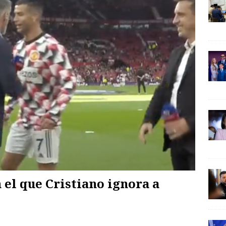
el que Cristiano ignora a