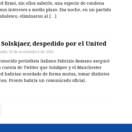
d firmó, sin ellos saberlo, una especie de condena
sus intereses a medio plazo. Esa noche, en un partido
mbolesco, eliminaron al
[…]
 Solskjaer, despedido por el United
bado 20 de noviembre de 2021
conocido periodista italiano Fabrizio Romano aseguró
 cuenta de Twitter que Solskjaer y el Manchester
ed habrían acordado de forma mutua, tomar distintos
nos. Pronto habría un comunicado oficial.