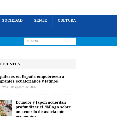
SOCIEDAD
GENTE
CULTURA
ECIENTES
quileres en España empobrecen a
grantes ecuatorianos y latinos
jueves 6 de agosto de 2026
Ecuador y Japón acuerdan
profundizar el diálogo sobre
un acuerdo de asociación
económica