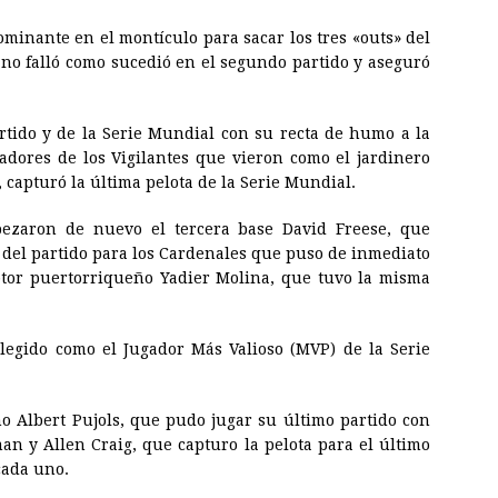
minante en el montículo para sacar los tres «outs» del
z no falló como sucedió en el segundo partido y aseguró
artido y de la Serie Mundial con su recta de humo a la
dores de los Vigilantes que vieron como el jardinero
, capturó la última pelota de la Serie Mundial.
bezaron de nuevo el tercera base David Freese, que
 del partido para los Cardenales que puso de inmediato
eptor puertorriqueño Yadier Molina, que tuvo la misma
 elegido como el Jugador Más Valioso (MVP) de la Serie
 Albert Pujols, que pudo jugar su último partido con
an y Allen Craig, que capturo la pelota para el último
cada uno.