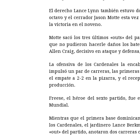
El derecho Lance Lynn también estuvo do
octavo y el cerrador Jason Motte esta ve
la victoria en el noveno.
Motte sacó los tres últimos «outs» del p
que no pudieron hacerle daños los batea
Allen Craig, decisivo en ataque y defensa
La ofensiva de los Cardenales la enca
impulsó un par de carreras, las primeras
el empate a 2-2 en la pizarra, y el rec
producción.
Freese, el héroe del sexto partido, fue
Mundial.
Mientras que el primera base dominicano
los Cardenales, el jardinero Lance Berkm
«out» del partido, anotaron dos carreras 