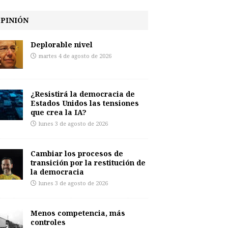
PINIÓN
Deplorable nivel
martes 4 de agosto de 2026
¿Resistirá la democracia de
Estados Unidos las tensiones
que crea la IA?
lunes 3 de agosto de 2026
Cambiar los procesos de
transición por la restitución de
la democracia
lunes 3 de agosto de 2026
Menos competencia, más
controles