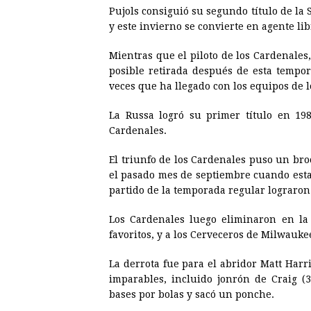
Pujols consiguió su segundo título de la
y este invierno se convierte en agente lib
Mientras que el piloto de los Cardenale
posible retirada después de esta tempor
veces que ha llegado con los equipos de l
La Russa logró su primer título en 198
Cardenales.
El triunfo de los Cardenales puso un br
el pasado mes de septiembre cuando estab
partido de la temporada regular lograron 
Los Cardenales luego eliminaron en la s
favoritos, y a los Cerveceros de Milwauk
La derrota fue para el abridor Matt Harr
imparables, incluido jonrón de Craig (3
bases por bolas y sacó un ponche.