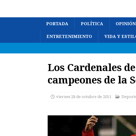
PORTADA
POLÍTICA
OPINIÓN
ENTRETENIMIENTO
VIDA Y ESTIL
Los Cardenales de
campeones de la S
viernes 28 de octubre de 2011
Deport