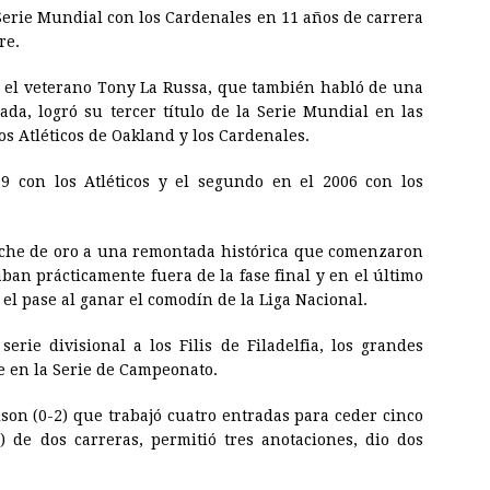
 Serie Mundial con los Cardenales en 11 años de carrera
re.
s, el veterano Tony La Russa, que también habló de una
ada, logró su tercer título de la Serie Mundial en las
os Atléticos de Oakland y los Cardenales.
9 con los Atléticos y el segundo en el 2006 con los
oche de oro a una remontada histórica que comenzaron
an prácticamente fuera de la fase final y en el último
el pase al ganar el comodín de la Liga Nacional.
erie divisional a los Filis de Filadelfia, los grandes
ee en la Serie de Campeonato.
ison (0-2) que trabajó cuatro entradas para ceder cinco
) de dos carreras, permitió tres anotaciones, dio dos