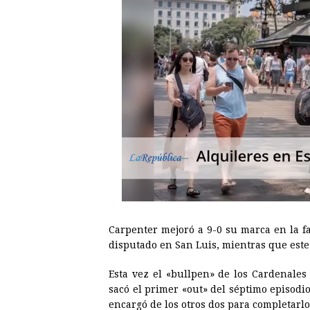
Carpenter mejoró a 9-0 su marca en la fa
disputado en San Luis, mientras que este
Esta vez el «bullpen» de los Cardenale
sacó el primer «out» del séptimo episodi
encargó de los otros dos para completarlo