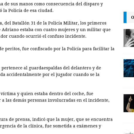
i
una de sus manos como consecuencia del disparo y
n
 la Policía de esa ciudad.
O
k
 del Batallón 31 de la Policía Militar, los primeros
e Adriano estaba con cuatro mujeres y un militar que
ador cuando ocurrió el confuso incidente.
 peritos, fue confiscado por la Policía para facilitar la
er pertenece al guardaespaldas del delantero y de
ada accidentalmente por el jugador cuando se la
 víctima y quien estaba dentro del coche, fue
r a las demás personas involucradas en el incidente,
fatura de prensa, indicó que la mujer, que se encuentra
rgencia de la clínica, fue sometida a exámenes y