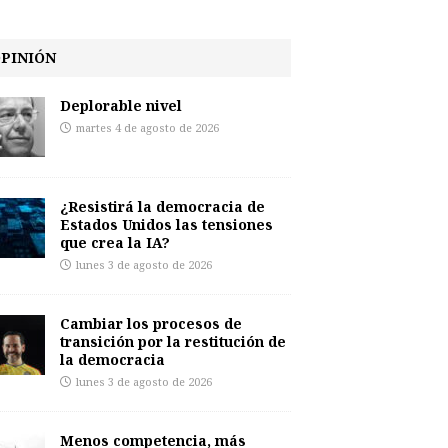
PINIÓN
Deplorable nivel
martes 4 de agosto de 2026
¿Resistirá la democracia de
Estados Unidos las tensiones
que crea la IA?
lunes 3 de agosto de 2026
Cambiar los procesos de
transición por la restitución de
la democracia
lunes 3 de agosto de 2026
Menos competencia, más