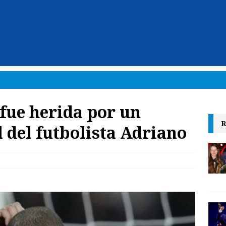
fue herida por un
R
 del futbolista Adriano