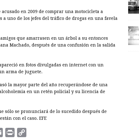
e acusado en 2009 de comprar una motocicleta a
a uno de los jefes del tráfico de drogas en una favela
s amigos que amarrasen en un árbol a su entonces
Joana Machado, después de una confusión en la salida
 apareció en fotos divulgadas en internet con un
 un arma de juguete.
pasó la mayor parte del año recuperándose de una
alcoholemia en un retén policial y su licencia de
que sólo se pronunciará de lo sucedido después de
están con el caso. EFE
E
P
C