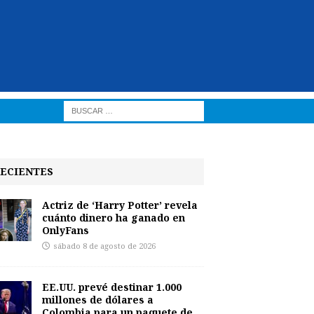
ECIENTES
Actriz de ‘Harry Potter’ revela
cuánto dinero ha ganado en
OnlyFans
sábado 8 de agosto de 2026
EE.UU. prevé destinar 1.000
millones de dólares a
Colombia para un paquete de