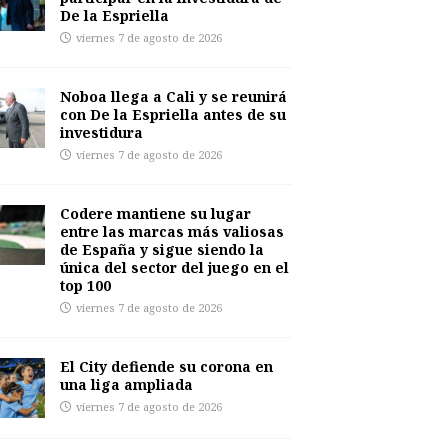
De la Espriella
viernes 7 de agosto de 2026
Noboa llega a Cali y se reunirá
con De la Espriella antes de su
investidura
viernes 7 de agosto de 2026
Codere mantiene su lugar
entre las marcas más valiosas
de España y sigue siendo la
única del sector del juego en el
top 100
viernes 7 de agosto de 2026
El City defiende su corona en
una liga ampliada
viernes 7 de agosto de 2026