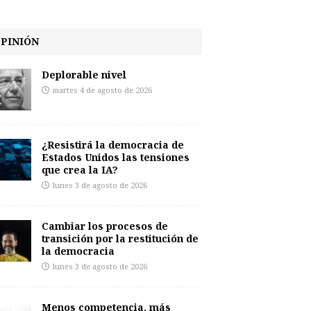
PINIÓN
Deplorable nivel
martes 4 de agosto de 2026
¿Resistirá la democracia de
Estados Unidos las tensiones
que crea la IA?
lunes 3 de agosto de 2026
Cambiar los procesos de
transición por la restitución de
la democracia
lunes 3 de agosto de 2026
Menos competencia, más