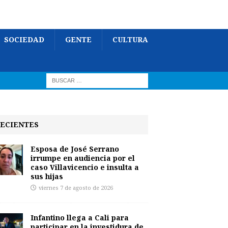
SOCIEDAD
GENTE
CULTURA
ECIENTES
Esposa de José Serrano
irrumpe en audiencia por el
caso Villavicencio e insulta a
sus hijas
viernes 7 de agosto de 2026
Infantino llega a Cali para
participar en la investidura de