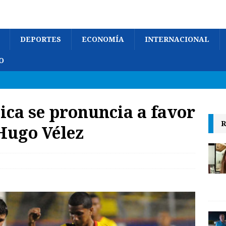
DEPORTES
ECONOMÍA
INTERNACIONAL
O
ica se pronuncia a favor
R
Hugo Vélez