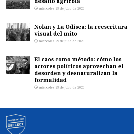
desafío agrícola
miércoles 29 de julio de 2026
Nolan y La Odisea: la reescritura
visual del mito
miércoles 29 de julio de 2026
El caos como método: cómo los
actores políticos aprovechan el
desorden y desnaturalizan la
formalidad
miércoles 29 de julio de 2026