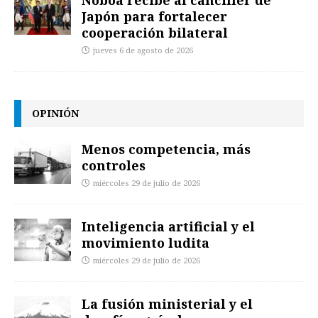
Noboa recibe al canciller de
Japón para fortalecer
cooperación bilateral
jueves 6 de agosto de 2026
OPINIÓN
Menos competencia, más
controles
miércoles 29 de julio de 2026
Inteligencia artificial y el
movimiento ludita
miércoles 29 de julio de 2026
La fusión ministerial y el