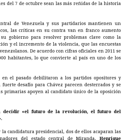
es del 7 de octubre sean las más reñidas de la historia
entral de Venezuela y sus partidarios mantienen un
cos, las críticas en su contra van en franco aumento
a su gobierno para resolver problemas clave como la
ación y el incremento de la violencia, que las encuestas
venezolanos. De acuerdo con cifras oficiales en 2011 se
000 habitantes, lo que convierte al país en uno de los
 en el pasado debilitaron a los partidos opositores y
 fuerte desafío para Chávez parecen desterrados y se
s primarias apoyen al candidato único de la oposición
decidir «el futuro de la revolución, el futuro del
.
 la candidatura presidencial, dos de ellos acaparan las
ernadores del estado central de Miranda,
Henrique