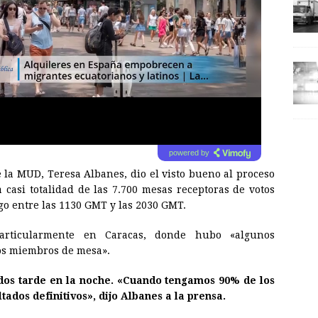
powered by
e la MUD, Teresa Albanes, dio el visto bueno al proceso
a casi totalidad de las 7.700 mesas receptoras de votos
go entre las 1130 GMT y las 2030 GMT.
particularmente en Caracas, donde hubo «algunos
los miembros de mesa».
dos tarde en la noche. «Cuando tengamos 90% de los
tados definitivos», dijo Albanes a la prensa.