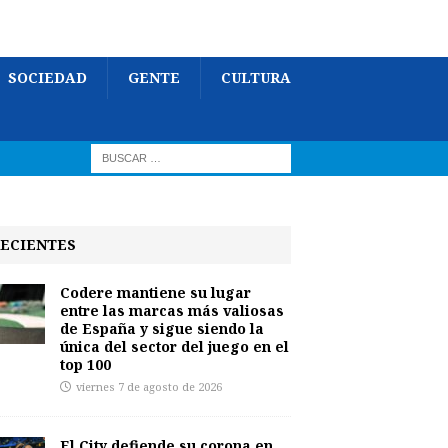
SOCIEDAD
GENTE
CULTURA
ECIENTES
Codere mantiene su lugar
entre las marcas más valiosas
de España y sigue siendo la
única del sector del juego en el
top 100
viernes 7 de agosto de 2026
El City defiende su corona en