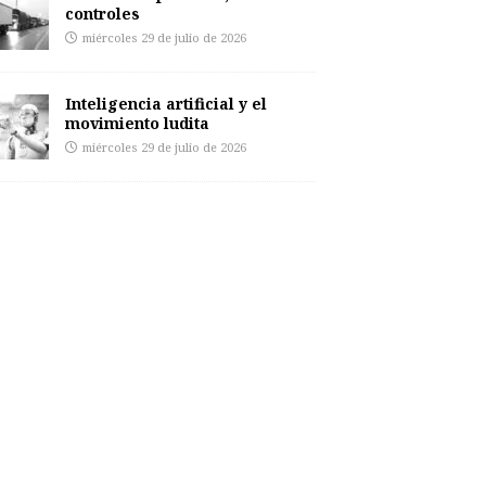
controles
miércoles 29 de julio de 2026
Inteligencia artificial y el
movimiento ludita
miércoles 29 de julio de 2026