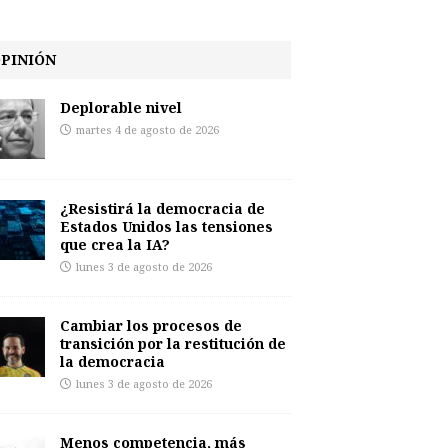
PINIÓN
Deplorable nivel
martes 4 de agosto de 2026
¿Resistirá la democracia de
Estados Unidos las tensiones
que crea la IA?
lunes 3 de agosto de 2026
Cambiar los procesos de
transición por la restitución de
la democracia
lunes 3 de agosto de 2026
Menos competencia, más