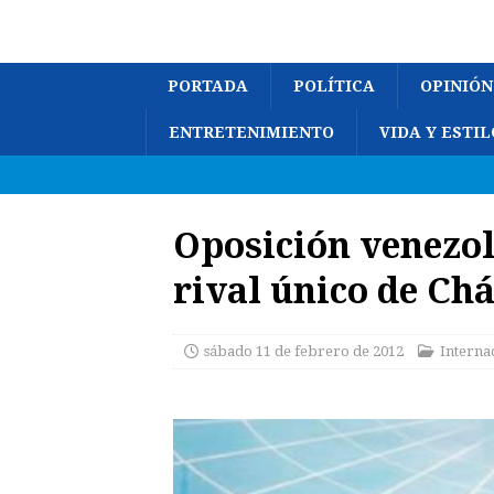
PORTADA
POLÍTICA
OPINIÓN
ENTRETENIMIENTO
VIDA Y ESTIL
Oposición venezol
rival único de Ch
sábado 11 de febrero de 2012
Interna