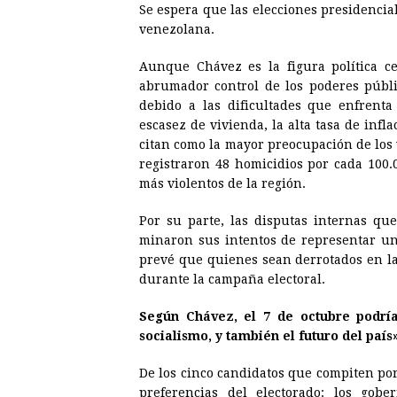
Se espera que las elecciones presidencial
venezolana.
Aunque Chávez es la figura política c
abrumador control de los poderes públi
debido a las dificultades que enfrent
escasez de vivienda, la alta tasa de infl
citan como la mayor preocupación de los 
registraron 48 homicidios por cada 100.
más violentos de la región.
Por su parte, las disputas internas que
minaron sus intentos de representar un
prevé que quienes sean derrotados en la
durante la campaña electoral.
Según Chávez, el 7 de octubre podría 
socialismo, y también el futuro del país»
De los cinco candidatos que compiten por
preferencias del electorado: los gob