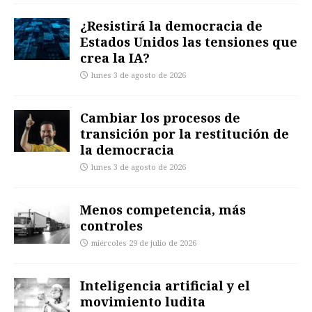
¿Resistirá la democracia de
Estados Unidos las tensiones que
crea la IA?
lunes 3 de agosto de 2026
Cambiar los procesos de
transición por la restitución de
la democracia
lunes 3 de agosto de 2026
Menos competencia, más
controles
miércoles 29 de julio de 2026
Inteligencia artificial y el
movimiento ludita