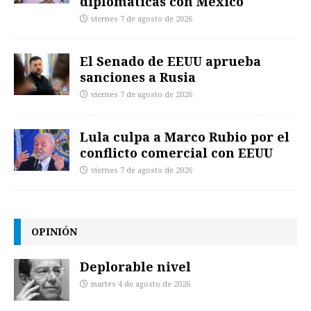
diplomáticas con México
viernes 7 de agosto de 2026
El Senado de EEUU aprueba
sanciones a Rusia
viernes 7 de agosto de 2026
Lula culpa a Marco Rubio por el
conflicto comercial con EEUU
viernes 7 de agosto de 2026
OPINIÓN
Deplorable nivel
martes 4 de agosto de 2026