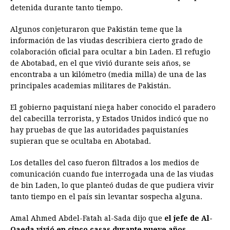
detenida durante tanto tiempo.
Algunos conjeturaron que Pakistán teme que la
información de las viudas describiera cierto grado de
colaboración oficial para ocultar a bin Laden. El refugio
de Abotabad, en el que vivió durante seis años, se
encontraba a un kilómetro (media milla) de una de las
principales academias militares de Pakistán.
El gobierno paquistaní niega haber conocido el paradero
del cabecilla terrorista, y Estados Unidos indicó que no
hay pruebas de que las autoridades paquistaníes
supieran que se ocultaba en Abotabad.
Los detalles del caso fueron filtrados a los medios de
comunicación cuando fue interrogada una de las viudas
de bin Laden, lo que planteó dudas de que pudiera vivir
tanto tiempo en el país sin levantar sospecha alguna.
Amal Ahmed Abdel-Fatah al-Sada dijo que
el jefe de Al-
Qaeda vivió en cinco casas durante nueve años