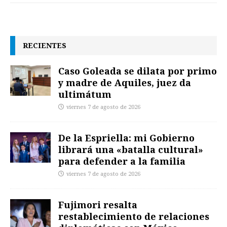
RECIENTES
Caso Goleada se dilata por primo
y madre de Aquiles, juez da
ultimátum
viernes 7 de agosto de 2026
De la Espriella: mi Gobierno
librará una «batalla cultural»
para defender a la familia
viernes 7 de agosto de 2026
Fujimori resalta
restablecimiento de relaciones