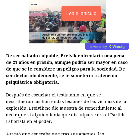
Lea el artículo
powered by
De ser hallado culpable, Breivik enfrentaría una pena
de 21 años en prisión, aunque podría ser mayor en caso
de que se le considere un peligro para la sociedad. De
ser declarado demente, se le sometería a atención
psiquiátrica obligatoria.
Después de escuchar el testimonio en que se
describieron las horrendas lesiones de las víctimas de la
explosión, Breivik no dio muestra de remordimiento al
decir que si alguien tenía que disculparse era el Partido
Laborista en el poder.
Agregó que esperaba que tras sus ataques, las