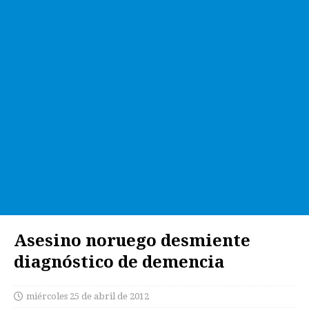
Asesino noruego desmiente
diagnóstico de demencia
miércoles 25 de abril de 2012