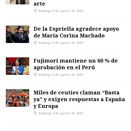
arte
domingo 9 de agosto de 2026
De la Espriella agradece apoyo
de María Corina Machado
domingo 9 de agosto de 2026
Fujimori mantiene un 60 % de
aprobación en el Perú
domingo 9 de agosto de 2026
Miles de ceutíes claman “Basta
ya” y exigen respuestas a España
y Europa
domingo 9 de agosto de 2026