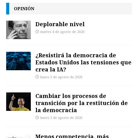
OPINIÓN
Deplorable nivel
martes 4 de agosto de 2026
¿Resistirá la democracia de
Estados Unidos las tensiones que
crea la IA?
lunes 3 de agosto de 2026
Cambiar los procesos de
transición por la restitución de
la democracia
lunes 3 de agosto de 2026
Menos competencia, más