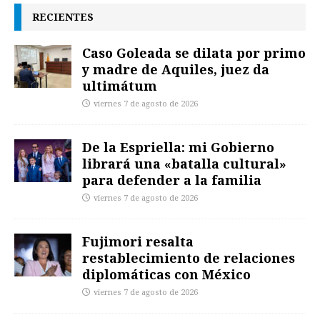
RECIENTES
Caso Goleada se dilata por primo
y madre de Aquiles, juez da
ultimátum
viernes 7 de agosto de 2026
De la Espriella: mi Gobierno
librará una «batalla cultural»
para defender a la familia
viernes 7 de agosto de 2026
Fujimori resalta
restablecimiento de relaciones
diplomáticas con México
viernes 7 de agosto de 2026