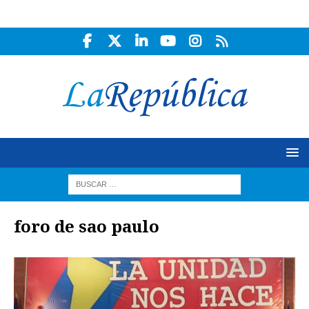
foro de sao paulo