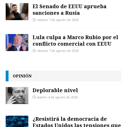
El Senado de EEUU aprueba
sanciones a Rusia
viernes 7 de agosto de 2026
Lula culpa a Marco Rubio por el
conflicto comercial con EEUU
viernes 7 de agosto de 2026
OPINIÓN
Deplorable nivel
martes 4 de agosto de 2026
¿Resistirá la democracia de
Estados Unidos las tensiones que