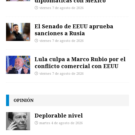
diplomáticas con México
viernes 7 de agosto de 2026
El Senado de EEUU aprueba
sanciones a Rusia
viernes 7 de agosto de 2026
Lula culpa a Marco Rubio por el
conflicto comercial con EEUU
viernes 7 de agosto de 2026
OPINIÓN
Deplorable nivel
martes 4 de agosto de 2026