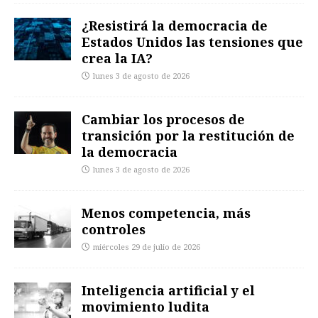
¿Resistirá la democracia de
Estados Unidos las tensiones que
crea la IA?
lunes 3 de agosto de 2026
Cambiar los procesos de
transición por la restitución de
la democracia
lunes 3 de agosto de 2026
Menos competencia, más
controles
miércoles 29 de julio de 2026
Inteligencia artificial y el
movimiento ludita