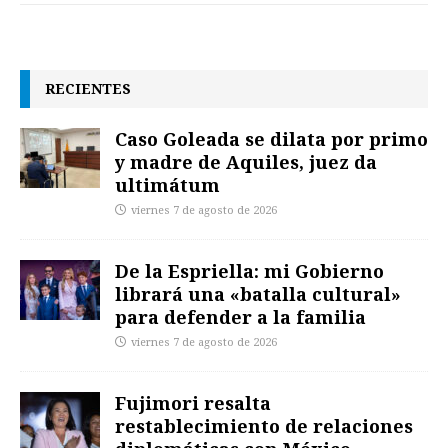
RECIENTES
Caso Goleada se dilata por primo
y madre de Aquiles, juez da
ultimátum
viernes 7 de agosto de 2026
De la Espriella: mi Gobierno
librará una «batalla cultural»
para defender a la familia
viernes 7 de agosto de 2026
Fujimori resalta
restablecimiento de relaciones