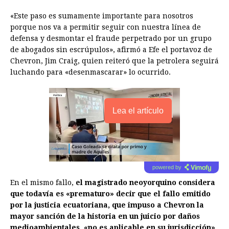
«Este paso es sumamente importante para nosotros
porque nos va a permitir seguir con nuestra línea de
defensa y desmontar el fraude perpetrado por un grupo
de abogados sin escrúpulos», afirmó a Efe el portavoz de
Chevron, Jim Craig, quien reiteró que la petrolera seguirá
luchando para «desenmascarar» lo ocurrido.
Lea el artículo
powered by
En el mismo fallo,
el magistrado neoyorquino considera
que todavía es «prematuro» decir que el fallo emitido
por la justicia ecuatoriana, que impuso a Chevron la
mayor sanción de la historia en un juicio por daños
medioambientales, «no es aplicable en su jurisdicción»
.