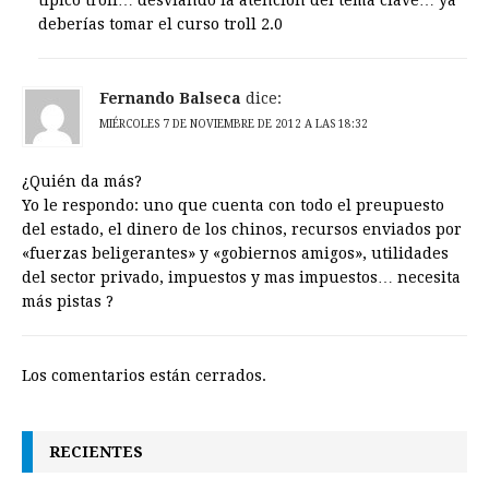
típico troll… desviando la atención del tema clave… ya
deberías tomar el curso troll 2.0
Fernando Balseca
dice:
MIÉRCOLES 7 DE NOVIEMBRE DE 2012 A LAS 18:32
¿Quién da más?
Yo le respondo: uno que cuenta con todo el preupuesto
del estado, el dinero de los chinos, recursos enviados por
«fuerzas beligerantes» y «gobiernos amigos», utilidades
del sector privado, impuestos y mas impuestos… necesita
más pistas ?
Los comentarios están cerrados.
RECIENTES