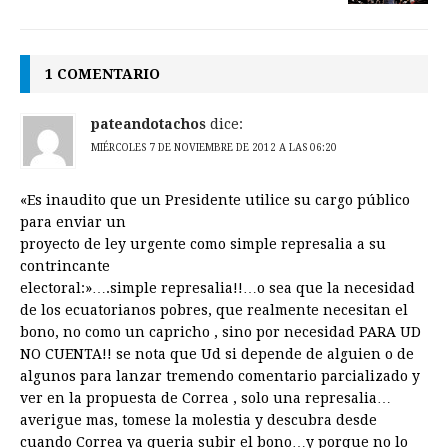
1 COMENTARIO
pateandotachos
dice:
MIÉRCOLES 7 DE NOVIEMBRE DE 2012 A LAS 06:20
«Es inaudito que un Presidente utilice su cargo público
para enviar un
proyecto de ley urgente como simple represalia a su
contrincante
electoral:»….simple represalia!!…o sea que la necesidad
de los ecuatorianos pobres, que realmente necesitan el
bono, no como un capricho , sino por necesidad PARA UD
NO CUENTA!! se nota que Ud si depende de alguien o de
algunos para lanzar tremendo comentario parcializado y
ver en la propuesta de Correa , solo una represalia…
averigue mas, tomese la molestia y descubra desde
cuando Correa ya queria subir el bono…y porque no lo