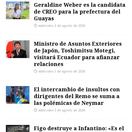
Geraldine Weber es la candidata
de CREO para la prefectura del
Guayas
miércoles 5 de agosto de 2026
Ministro de Asuntos Exteriores
de Japón, Toshimitsu Motegi,
visitará Ecuador para afianzar
relaciones
miércoles 5 de agosto de 2026
El intercambio de insultos con
dirigentes del Remo se suma a
las polémicas de Neymar
miércoles 5 de agosto de 2026
Figo destruye a Infantino: «Es el