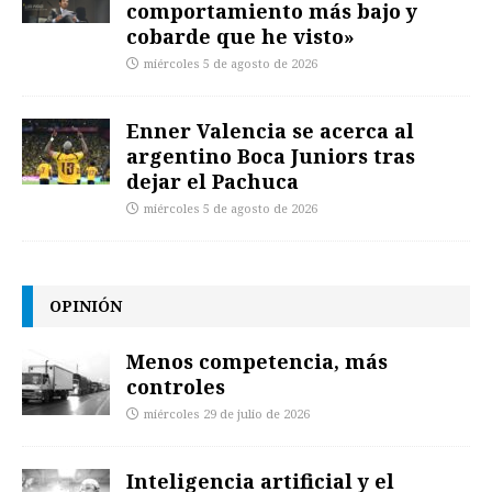
comportamiento más bajo y
cobarde que he visto»
miércoles 5 de agosto de 2026
Enner Valencia se acerca al
argentino Boca Juniors tras
dejar el Pachuca
miércoles 5 de agosto de 2026
OPINIÓN
Menos competencia, más
controles
miércoles 29 de julio de 2026
Inteligencia artificial y el