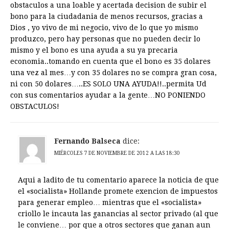
obstaculos a una loable y acertada decision de subir el
bono para la ciudadania de menos recursos, gracias a
Dios , yo vivo de mi negocio, vivo de lo que yo mismo
produzco, pero hay personas que no pueden decir lo
mismo y el bono es una ayuda a su ya precaria
economia..tomando en cuenta que el bono es 35 dolares
una vez al mes…y con 35 dolares no se compra gran cosa,
ni con 50 dolares…..ES SOLO UNA AYUDA!!..permita Ud
con sus comentarios ayudar a la gente…NO PONIENDO
OBSTACULOS!
Fernando Balseca
dice:
MIÉRCOLES 7 DE NOVIEMBRE DE 2012 A LAS 18:30
Aqui a ladito de tu comentario aparece la noticia de que
el «socialista» Hollande promete exencion de impuestos
para generar empleo… mientras que el «socialista»
criollo le incauta las ganancias al sector privado (al que
le conviene… por que a otros sectores que ganan aun