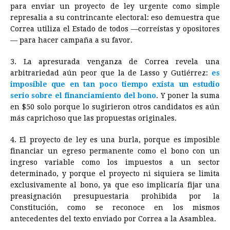
para enviar un proyecto de ley urgente como simple
represalia a su contrincante electoral: eso demuestra que
Correa utiliza el Estado de todos —correístas y opositores
— para hacer campaña a su favor.
3. La apresurada venganza de Correa revela una
arbitrariedad aún peor que la de Lasso y Gutiérrez:
es
imposible que en tan poco tiempo exista un estudio
serio sobre el financiamiento del bono
. Y poner la suma
en $50 solo porque lo sugirieron otros candidatos es aún
más caprichoso que las propuestas originales.
4. El proyecto de ley es una burla, porque es imposible
financiar un egreso permanente como el bono con un
ingreso variable como los impuestos a un sector
determinado, y porque el proyecto ni siquiera se limita
exclusivamente al bono, ya que eso implicaría fijar una
preasignación presupuestaria prohibida por la
Constitución, como se reconoce en los mismos
antecedentes del texto enviado por Correa a la Asamblea.