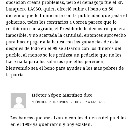
oposición creara problemas, pero el demagogo fue el Sr.
banquero LASSO, quien ofreció subir el bono en 50,
diciendo que lo financiaría con la publicidad que gasta el
gobierno, todos los contrarios a Correa parece que lo
recibieron con agrado, el Presidente le demostró que era
imposible, y no acertada la cantidad, entonces aprovechó
para hacer pagar a la banca con las ganancias de esta,
después de todo en el 99 se alzaron con los dineros del
pueblo, al menos se les peñizca un pedacito que no les
hace nada para los salarios que ellos perciben,
bienvenido sea el bono para ayudar a los más pobres de
la patria.
Héctor Yépez Martínez
dice:
MIÉRCOLES 7 DE NOVIEMBRE DE 2012 A LAS 14:32
Los bancos que «se alzaron con los dineros del pueblo»
en el 1999 ya quebraron y hoy existen.