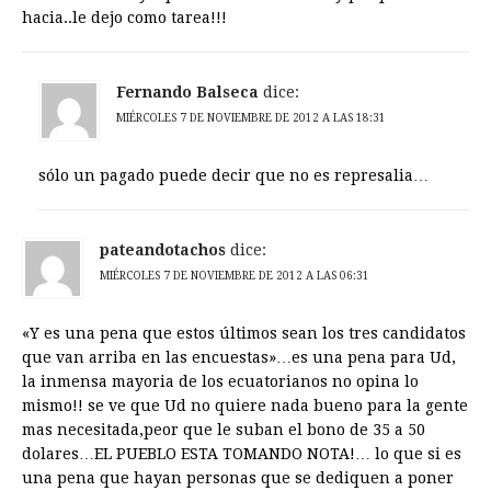
hacia..le dejo como tarea!!!
Fernando Balseca
dice:
MIÉRCOLES 7 DE NOVIEMBRE DE 2012 A LAS 18:31
sólo un pagado puede decir que no es represalia…
pateandotachos
dice:
MIÉRCOLES 7 DE NOVIEMBRE DE 2012 A LAS 06:31
«Y es una pena que estos últimos sean los tres candidatos
que van arriba en las encuestas»…es una pena para Ud,
la inmensa mayoria de los ecuatorianos no opina lo
mismo!! se ve que Ud no quiere nada bueno para la gente
mas necesitada,peor que le suban el bono de 35 a 50
dolares…EL PUEBLO ESTA TOMANDO NOTA!… lo que si es
una pena que hayan personas que se dediquen a poner