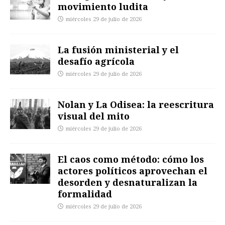
movimiento ludita
miércoles 29 de julio de 2026
La fusión ministerial y el
desafío agrícola
miércoles 29 de julio de 2026
Nolan y La Odisea: la reescritura
visual del mito
miércoles 29 de julio de 2026
El caos como método: cómo los
actores políticos aprovechan el
desorden y desnaturalizan la
formalidad
miércoles 29 de julio de 2026