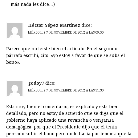
más nada les dice…)
Héctor Yépez Martínez
dice:
MIÉRCOLES 7 DE NOVIEMBRE DE 2012 A LAS 09:50
Parece que no leíste bien el artículo. En el segundo
párrafo escribí, cito: «yo estoy a favor de que se suba el
bono».
godoy7
dice:
MIÉRCOLES 7 DE NOVIEMBRE DE 2012 A LAS 11:30
Esta muy bien el comentario, es explícito y esta bien
detallado, pero no estoy de acuerdo que se diga que el
gobierno haya aplicado una revancha o venganza
demagógica, por que el Presidente dijo que él tenía
pensado subir el bono pero no lo hacía por temor a que la