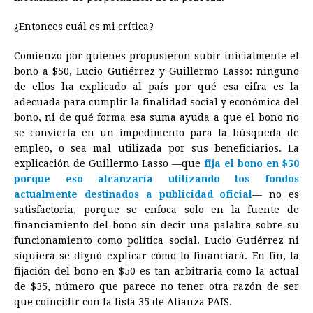
¿Entonces cuál es mi crítica?
Comienzo por quienes propusieron subir inicialmente el
bono a $50, Lucio Gutiérrez y Guillermo Lasso: ninguno
de ellos ha explicado al país por qué esa cifra es la
adecuada para cumplir la finalidad social y económica del
bono, ni de qué forma esa suma ayuda a que el bono no
se convierta en un impedimento para la búsqueda de
empleo, o sea mal utilizada por sus beneficiarios. La
explicación de Guillermo Lasso —que
fija el bono en $50
porque eso alcanzaría utilizando los fondos
actualmente destinados a publicidad oficial
— no es
satisfactoria, porque se enfoca solo en la fuente de
financiamiento del bono sin decir una palabra sobre su
funcionamiento como política social. Lucio Gutiérrez ni
siquiera se dignó explicar cómo lo financiará. En fin, la
fijación del bono en $50 es tan arbitraria como la actual
de $35, número que parece no tener otra razón de ser
que coincidir con la lista 35 de Alianza PAIS.