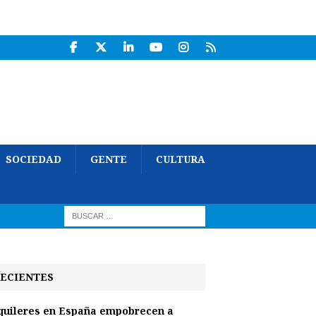
SOCIEDAD
GENTE
CULTURA
ECIENTES
quileres en España empobrecen a