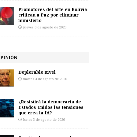
Promotores del arte en Bolivia
critican a Paz por eliminar
ministerio
jueves 6 de agosto de 2026
PINIÓN
Deplorable nivel
martes 4 de agosto de 2026
¿Resistirá la democracia de
Estados Unidos las tensiones
que crea la IA?
lunes 3 de agosto de 2026