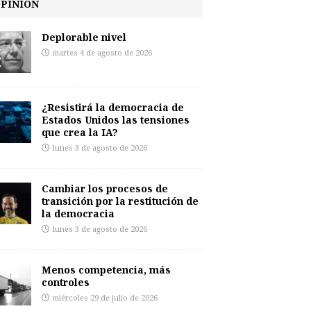
PINIÓN
Deplorable nivel
martes 4 de agosto de 2026
¿Resistirá la democracia de
Estados Unidos las tensiones
que crea la IA?
lunes 3 de agosto de 2026
Cambiar los procesos de
transición por la restitución de
la democracia
lunes 3 de agosto de 2026
Menos competencia, más
controles
miércoles 29 de julio de 2026