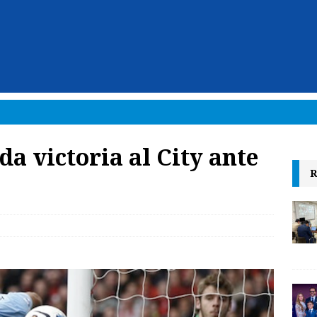
a victoria al City ante
R