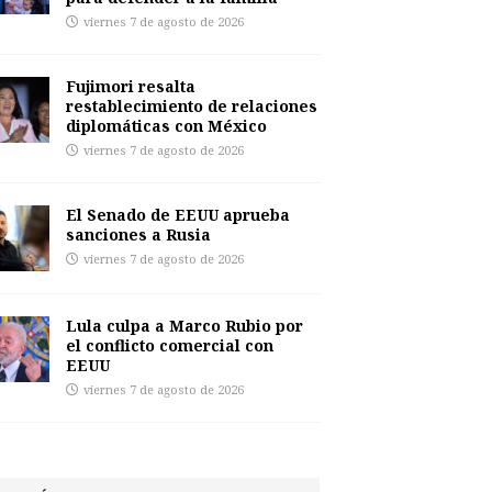
viernes 7 de agosto de 2026
Fujimori resalta
restablecimiento de relaciones
diplomáticas con México
viernes 7 de agosto de 2026
El Senado de EEUU aprueba
sanciones a Rusia
viernes 7 de agosto de 2026
Lula culpa a Marco Rubio por
el conflicto comercial con
EEUU
viernes 7 de agosto de 2026