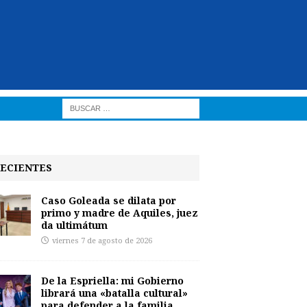
ECIENTES
Caso Goleada se dilata por
primo y madre de Aquiles, juez
da ultimátum
viernes 7 de agosto de 2026
De la Espriella: mi Gobierno
librará una «batalla cultural»
para defender a la familia