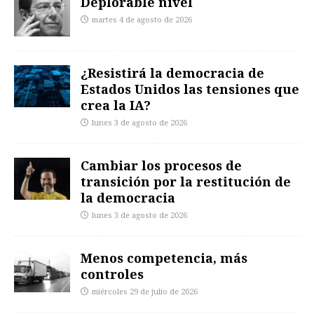
Deplorable nivel
martes 4 de agosto de 2026
¿Resistirá la democracia de
Estados Unidos las tensiones que
crea la IA?
lunes 3 de agosto de 2026
Cambiar los procesos de
transición por la restitución de
la democracia
lunes 3 de agosto de 2026
Menos competencia, más
controles
miércoles 29 de julio de 2026