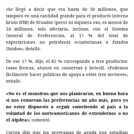
«Se llegó a decir que era hasta de 50 millones, que
tampoco es una cantidad grande para el producto interno
bruto (PIB) de Ecuador (pero) ni siquiera eso, es menos de
24 millones, solo afectaría, incluso, con el Sistema
General de Preferencias, al 17 % del total de
exportaciones no petroleras ecuatorianas a Estados
Unidos», detalló.
De ese 17 %, dijo, el 82 % corresponde a tres productos:
rosas frescas, atunes en conservas y brócoli. «Podemos
fácilmente hacer políticas de apoyo a estos tres sectores»,
señaló.
«No es el monstruo que nos plantearon, en buena hora
si nos renuevan las preferencias un año más, pero yo
no estoy dispuesto a seguir sometiendo al país a la
voluntad de los norteamericanos de extendernos o no
el Atpdea»,
comentó.
Correa dijo que los programas de ayuda que estudian