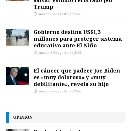
Trump
sábado 8 de agosto de 2026
Gobierno destina US$1,3
millones para proteger sistema
educativo ante El Niño
sábado 8 de agosto de 2026
El cáncer que padece Joe Biden
es «muy doloroso» y «muy
debilitante», revela su hijo
sábado 8 de agosto de 2026
OPINIÓN