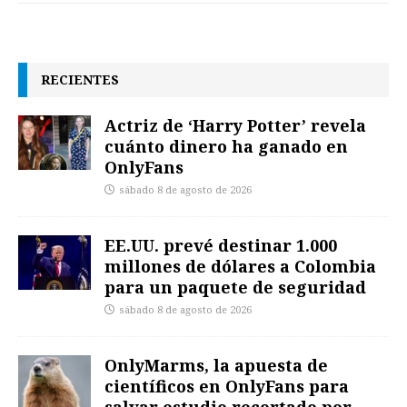
RECIENTES
Actriz de ‘Harry Potter’ revela
cuánto dinero ha ganado en
OnlyFans
sábado 8 de agosto de 2026
EE.UU. prevé destinar 1.000
millones de dólares a Colombia
para un paquete de seguridad
sábado 8 de agosto de 2026
OnlyMarms, la apuesta de
científicos en OnlyFans para
salvar estudio recortado por