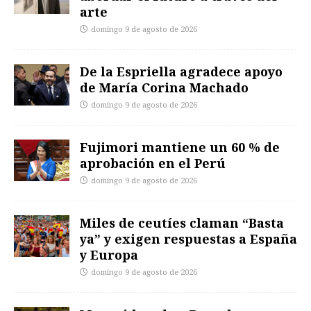
arte
domingo 9 de agosto de 2026
De la Espriella agradece apoyo
de María Corina Machado
domingo 9 de agosto de 2026
Fujimori mantiene un 60 % de
aprobación en el Perú
domingo 9 de agosto de 2026
Miles de ceutíes claman “Basta
ya” y exigen respuestas a España
y Europa
domingo 9 de agosto de 2026