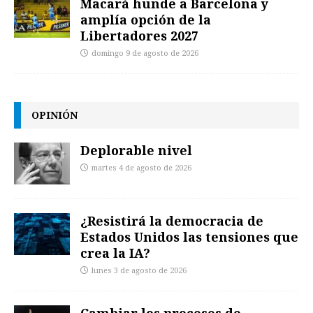
Macará hunde a Barcelona y
amplía opción de la
Libertadores 2027
domingo 9 de agosto de 2026
OPINIÓN
Deplorable nivel
martes 4 de agosto de 2026
¿Resistirá la democracia de
Estados Unidos las tensiones que
crea la IA?
lunes 3 de agosto de 2026