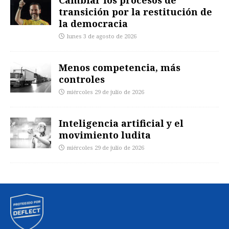
Cambiar los procesos de
transición por la restitución de
la democracia
lunes 3 de agosto de 2026
Menos competencia, más
controles
miércoles 29 de julio de 2026
Inteligencia artificial y el
movimiento ludita
miércoles 29 de julio de 2026