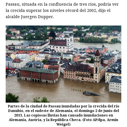
Passau, situada en la confluencia de tres ríos, podría ver
la crecida superar los niveles récord del 2002, dijo el
alcalde Juergen Dupper.
Partes de la ciudad de Passau inundadas por la crecida del río
Danubio, en el sudeste de Alemania, el domingo 2 de junio del
2013. Las copiosas lluvias han causado inundaciones en
Alemania, Austria, y la República Checa. (Foto AP/dpa, Armin
Weigel)