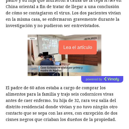
padre y su hija que murieron a causa de la cepa H7N9 en
China oriental a fin de tratar de llegar a una conclusión
de cómo se contagiaron el virus. Los dos pacientes vivían
en la misma casa, se enfermaron gravemente durante la
investigación y no pudieron ser entrevistados.
Lea el artículo
powered by
El padre de 60 años estaba a cargo de comprar los
alimentos para la familia y trajo seis codornices vivas
antes de caer enfermo. Su hija de 32, rara vez salía del
distrito residencial donde vivían y no tuvo ningún otro
contacto que se sepa con las aves, con excepción de dos
cisnes negros que criaban los dueños de la propiedad.