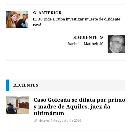
ANTERIOR
EEUU pide a Cuba investigar muerte de disidente
Payá
SIGUIENTE
Bachelet Matthel: 40
RECIENTES
Caso Goleada se dilata por primo
y madre de Aquiles, juez da
ultimátum
viernes 7 de agosto de 2026