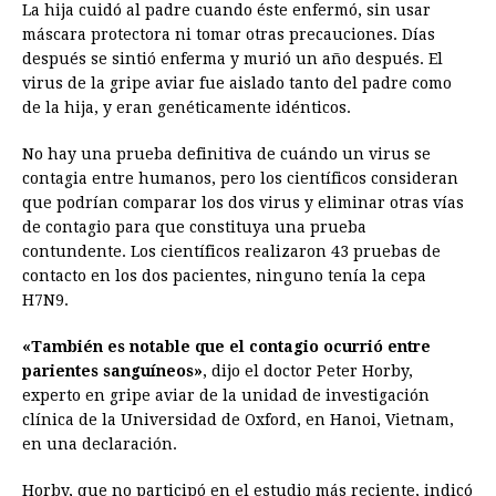
La hija cuidó al padre cuando éste enfermó, sin usar
máscara protectora ni tomar otras precauciones. Días
después se sintió enferma y murió un año después. El
virus de la gripe aviar fue aislado tanto del padre como
de la hija, y eran genéticamente idénticos.
No hay una prueba definitiva de cuándo un virus se
contagia entre humanos, pero los científicos consideran
que podrían comparar los dos virus y eliminar otras vías
de contagio para que constituya una prueba
contundente. Los científicos realizaron 43 pruebas de
contacto en los dos pacientes, ninguno tenía la cepa
H7N9.
«También es notable que el contagio ocurrió entre
parientes sanguíneos»
, dijo el doctor Peter Horby,
experto en gripe aviar de la unidad de investigación
clínica de la Universidad de Oxford, en Hanoi, Vietnam,
en una declaración.
Horby, que no participó en el estudio más reciente, indicó