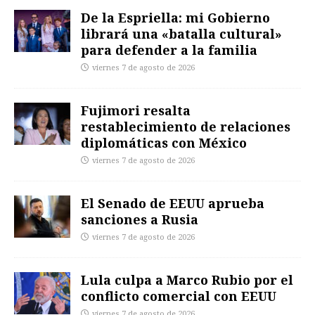
De la Espriella: mi Gobierno
librará una «batalla cultural»
para defender a la familia
viernes 7 de agosto de 2026
Fujimori resalta
restablecimiento de relaciones
diplomáticas con México
viernes 7 de agosto de 2026
El Senado de EEUU aprueba
sanciones a Rusia
viernes 7 de agosto de 2026
Lula culpa a Marco Rubio por el
conflicto comercial con EEUU
viernes 7 de agosto de 2026