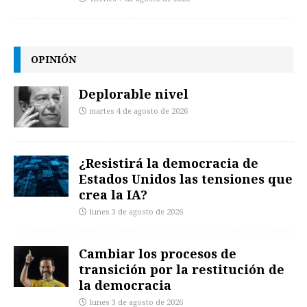
OPINIÓN
Deplorable nivel
martes 4 de agosto de 2026
¿Resistirá la democracia de
Estados Unidos las tensiones que
crea la IA?
lunes 3 de agosto de 2026
Cambiar los procesos de
transición por la restitución de
la democracia
lunes 3 de agosto de 2026