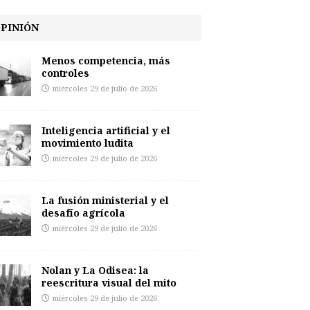
PINIÓN
Menos competencia, más
controles
miércoles 29 de julio de 2026
Inteligencia artificial y el
movimiento ludita
miércoles 29 de julio de 2026
La fusión ministerial y el
desafío agrícola
miércoles 29 de julio de 2026
Nolan y La Odisea: la
reescritura visual del mito
miércoles 29 de julio de 2026