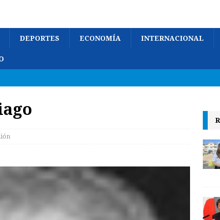
DEPORTES
ECONOMÍA
INTERNACIONAL
O
iago
R
ión