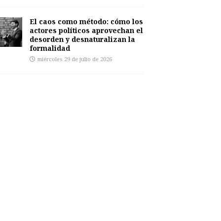
El caos como método: cómo los
actores políticos aprovechan el
desorden y desnaturalizan la
formalidad
miércoles 29 de julio de 2026