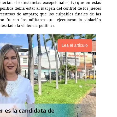
querían circunstancias excepcionales; iv) que en estas
política debía estar al margen del control de los jueces
recursos de amparo; que los culpables finales de las
o fueron los militares que ejecutaron la violación
desatado la violencia política».
Lea el artículo