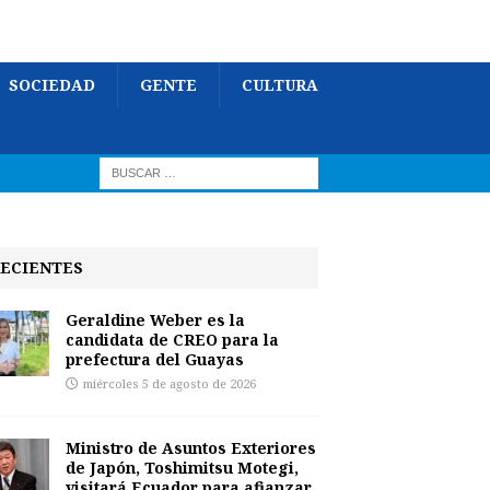
SOCIEDAD
GENTE
CULTURA
ECIENTES
Geraldine Weber es la
candidata de CREO para la
prefectura del Guayas
miércoles 5 de agosto de 2026
Ministro de Asuntos Exteriores
de Japón, Toshimitsu Motegi,
visitará Ecuador para afianzar