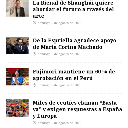
La Bienal de Shanghái quiere
abordar el futuro a través del
arte
domingo 9 de agosto de 2026
De la Espriella agradece apoyo
de María Corina Machado
domingo 9 de agosto de 2026
Fujimori mantiene un 60 % de
aprobación en el Perú
domingo 9 de agosto de 2026
Miles de ceutíes claman “Basta
ya” y exigen respuestas a España
y Europa
domingo 9 de agosto de 2026