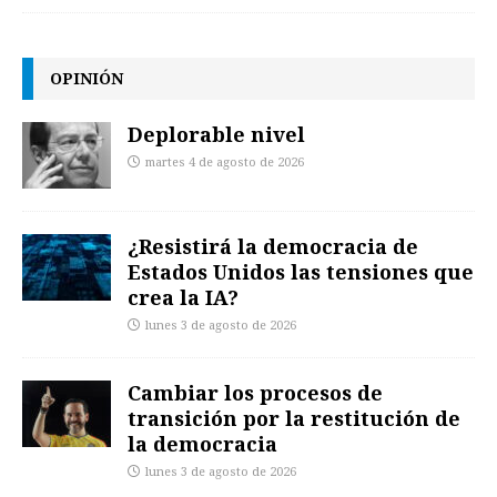
OPINIÓN
Deplorable nivel
martes 4 de agosto de 2026
¿Resistirá la democracia de
Estados Unidos las tensiones que
crea la IA?
lunes 3 de agosto de 2026
Cambiar los procesos de
transición por la restitución de
la democracia
lunes 3 de agosto de 2026