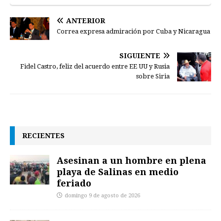
ANTERIOR
Correa expresa admiración por Cuba y Nicaragua
SIGUIENTE
Fidel Castro, feliz del acuerdo entre EE UU y Rusia
sobre Siria
RECIENTES
Asesinan a un hombre en plena
playa de Salinas en medio
feriado
domingo 9 de agosto de 2026