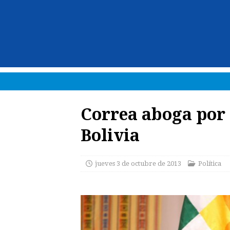
Correa aboga por 
Bolivia
jueves 3 de octubre de 2013
Política