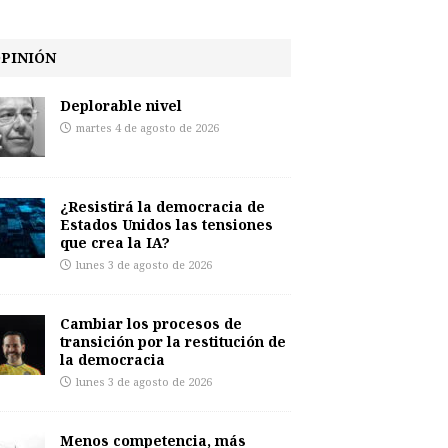
PINIÓN
Deplorable nivel
martes 4 de agosto de 2026
¿Resistirá la democracia de
Estados Unidos las tensiones
que crea la IA?
lunes 3 de agosto de 2026
Cambiar los procesos de
transición por la restitución de
la democracia
lunes 3 de agosto de 2026
Menos competencia, más