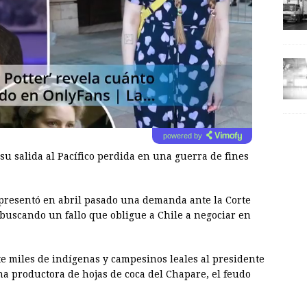
powered by
 su salida al Pacífico perdida en una guerra de fines
 presentó en abril pasado una demanda ante la Corte
) buscando un fallo que obligue a Chile a negociar en
e miles de indígenas y campesinos leales al presidente
na productora de hojas de coca del Chapare, el feudo