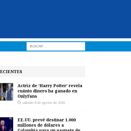
ECIENTES
Actriz de ‘Harry Potter’ revela
cuánto dinero ha ganado en
OnlyFans
sábado 8 de agosto de 2026
EE.UU. prevé destinar 1.000
millones de dólares a
Colombia para un paquete de