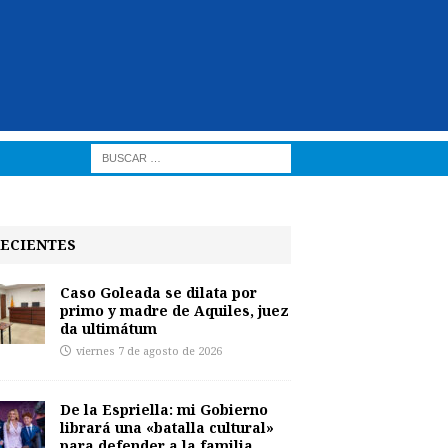
ECIENTES
Caso Goleada se dilata por
primo y madre de Aquiles, juez
da ultimátum
viernes 7 de agosto de 2026
De la Espriella: mi Gobierno
librará una «batalla cultural»
para defender a la familia