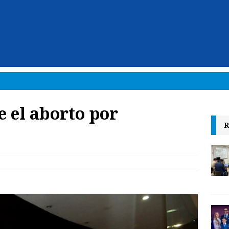
e el aborto por
R