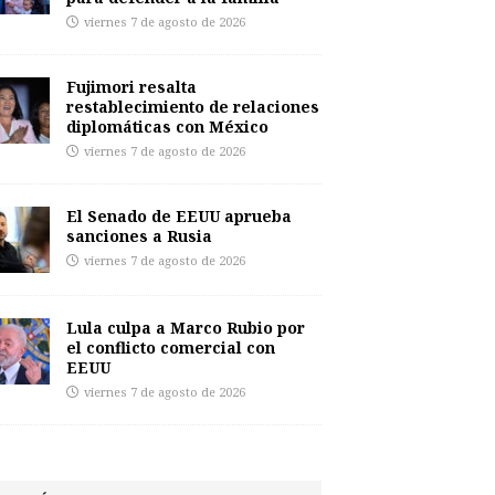
viernes 7 de agosto de 2026
Fujimori resalta
restablecimiento de relaciones
diplomáticas con México
viernes 7 de agosto de 2026
El Senado de EEUU aprueba
sanciones a Rusia
viernes 7 de agosto de 2026
Lula culpa a Marco Rubio por
el conflicto comercial con
EEUU
viernes 7 de agosto de 2026