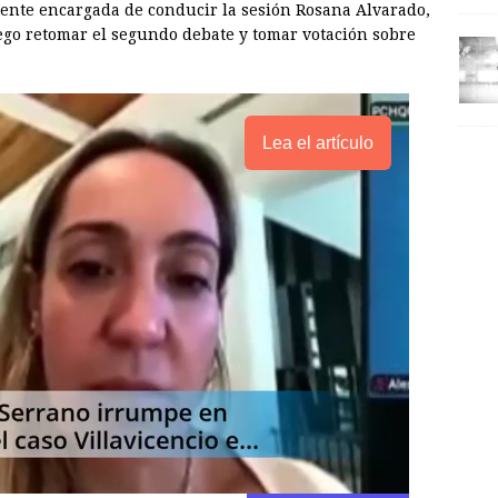
idente encargada de conducir la sesión Rosana Alvarado,
ego retomar el segundo debate y tomar votación sobre
Lea el artículo