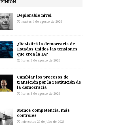
PINIÓN
Deplorable nivel
martes 4 de agosto de 2026
¿Resistirá la democracia de
Estados Unidos las tensiones
que crea la IA?
lunes 3 de agosto de 2026
Cambiar los procesos de
transición por la restitución de
la democracia
lunes 3 de agosto de 2026
Menos competencia, más
controles
miércoles 29 de julio de 2026