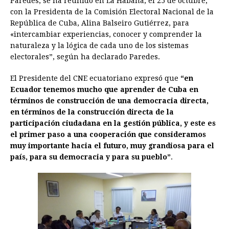
Paredes, se ha reunido en La Habana, el 25 de octubre,
e
s
t
e
t
k
i
n
y
con la Presidenta de la Comisión Electoral Nacional de la
República de Cuba, Alina Balseiro Gutiérrez, para
b
e
s
a
e
e
l
t
L
«intercambiar experiencias, conocer y comprender la
o
n
A
d
r
d
i
naturaleza y la lógica de cada uno de los sistemas
o
g
p
s
e
I
n
electorales”, según ha declarado Paredes.
k
e
p
s
n
k
El Presidente del CNE ecuatoriano expresó que
“en
r
t
Ecuador tenemos mucho que aprender de Cuba en
términos de construcción de una democracia directa,
en términos de la construcción directa de la
participación ciudadana en la gestión pública, y este es
el primer paso a una cooperación que consideramos
muy importante hacia el futuro, muy grandiosa para el
país, para su democracia y para su pueblo”
.