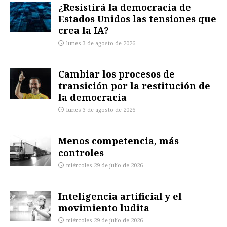
¿Resistirá la democracia de
Estados Unidos las tensiones que
crea la IA?
lunes 3 de agosto de 2026
Cambiar los procesos de
transición por la restitución de
la democracia
lunes 3 de agosto de 2026
Menos competencia, más
controles
miércoles 29 de julio de 2026
Inteligencia artificial y el
movimiento ludita
miércoles 29 de julio de 2026