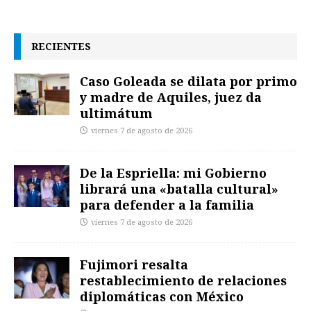
RECIENTES
Caso Goleada se dilata por primo
y madre de Aquiles, juez da
ultimátum
viernes 7 de agosto de 2026
De la Espriella: mi Gobierno
librará una «batalla cultural»
para defender a la familia
viernes 7 de agosto de 2026
Fujimori resalta
restablecimiento de relaciones
diplomáticas con México