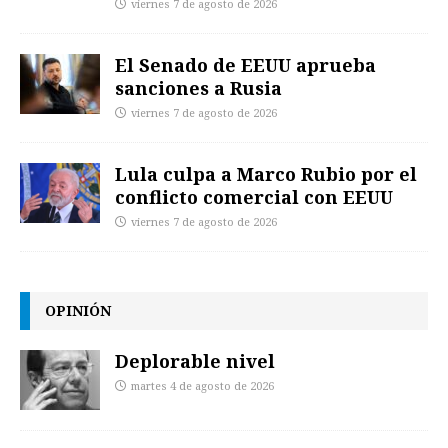
viernes 7 de agosto de 2026
El Senado de EEUU aprueba
sanciones a Rusia
viernes 7 de agosto de 2026
Lula culpa a Marco Rubio por el
conflicto comercial con EEUU
viernes 7 de agosto de 2026
OPINIÓN
Deplorable nivel
martes 4 de agosto de 2026