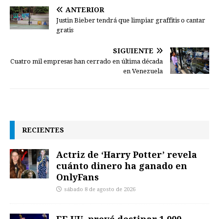
ANTERIOR
Justin Bieber tendrá que limpiar graffitis o cantar
gratis
SIGUIENTE
Cuatro mil empresas han cerrado en última década
en Venezuela
RECIENTES
Actriz de ‘Harry Potter’ revela
cuánto dinero ha ganado en
OnlyFans
sábado 8 de agosto de 2026
EE.UU. prevé destinar 1.000