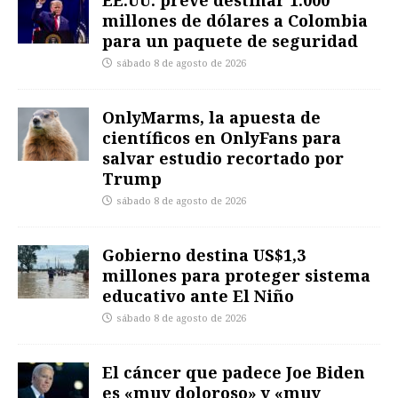
millones de dólares a Colombia
para un paquete de seguridad
sábado 8 de agosto de 2026
OnlyMarms, la apuesta de
científicos en OnlyFans para
salvar estudio recortado por
Trump
sábado 8 de agosto de 2026
Gobierno destina US$1,3
millones para proteger sistema
educativo ante El Niño
sábado 8 de agosto de 2026
El cáncer que padece Joe Biden
es «muy doloroso» y «muy