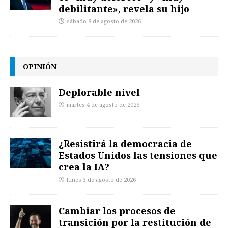
debilitante», revela su hijo
sábado 8 de agosto de 2026
OPINIÓN
Deplorable nivel
martes 4 de agosto de 2026
¿Resistirá la democracia de
Estados Unidos las tensiones que
crea la IA?
lunes 3 de agosto de 2026
Cambiar los procesos de
transición por la restitución de