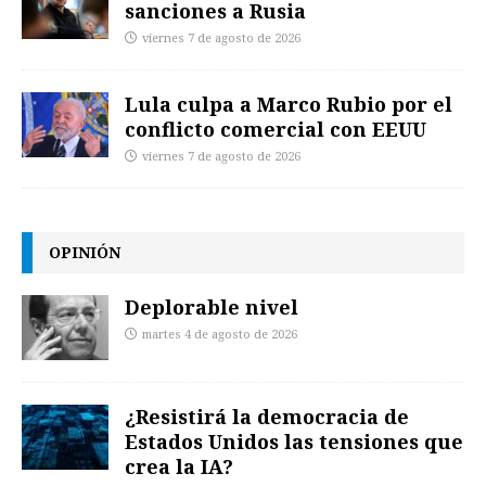
sanciones a Rusia
viernes 7 de agosto de 2026
Lula culpa a Marco Rubio por el
conflicto comercial con EEUU
viernes 7 de agosto de 2026
OPINIÓN
Deplorable nivel
martes 4 de agosto de 2026
¿Resistirá la democracia de
Estados Unidos las tensiones que
crea la IA?