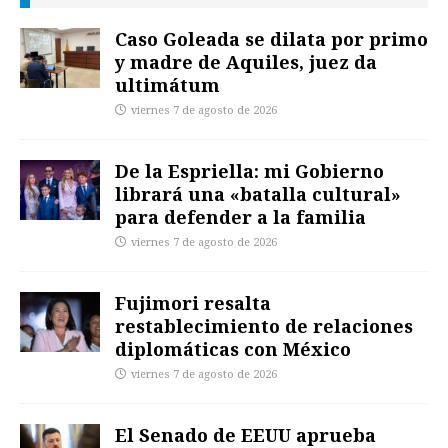
Caso Goleada se dilata por primo
y madre de Aquiles, juez da
ultimátum
viernes 7 de agosto de 2026
De la Espriella: mi Gobierno
librará una «batalla cultural»
para defender a la familia
viernes 7 de agosto de 2026
Fujimori resalta
restablecimiento de relaciones
diplomáticas con México
viernes 7 de agosto de 2026
El Senado de EEUU aprueba