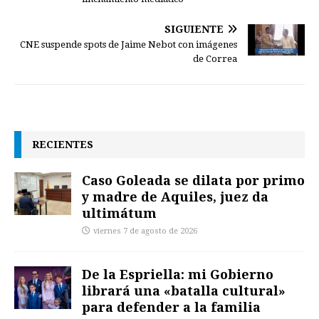
SIGUIENTE
CNE suspende spots de Jaime Nebot con imágenes
de Correa
RECIENTES
Caso Goleada se dilata por primo
y madre de Aquiles, juez da
ultimátum
viernes 7 de agosto de 2026
De la Espriella: mi Gobierno
librará una «batalla cultural»
para defender a la familia