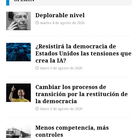
Deplorable nivel
martes 4 de agosto de 2026
¿Resistirá la democracia de
Estados Unidos las tensiones que
crea la IA?
lunes 3 de agosto de 2026
Cambiar los procesos de
transición por la restitución de
la democracia
lunes 3 de agosto de 2026
Menos competencia, más
controles