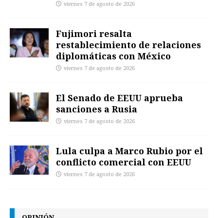
viernes 7 de agosto de 2026
Fujimori resalta
restablecimiento de relaciones
diplomáticas con México
viernes 7 de agosto de 2026
El Senado de EEUU aprueba
sanciones a Rusia
viernes 7 de agosto de 2026
Lula culpa a Marco Rubio por el
conflicto comercial con EEUU
viernes 7 de agosto de 2026
OPINIÓN