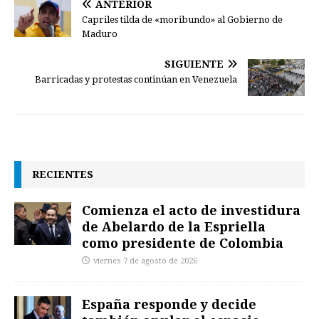
ANTERIOR
Capriles tilda de «moribundo» al Gobierno de
Maduro
SIGUIENTE
Barricadas y protestas continúan en Venezuela
RECIENTES
Comienza el acto de investidura
de Abelardo de la Espriella
como presidente de Colombia
viernes 7 de agosto de 2026
España responde y decide