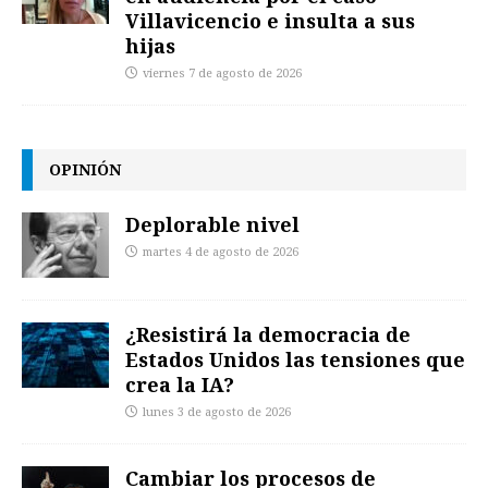
Villavicencio e insulta a sus
hijas
viernes 7 de agosto de 2026
OPINIÓN
Deplorable nivel
martes 4 de agosto de 2026
¿Resistirá la democracia de
Estados Unidos las tensiones que
crea la IA?
lunes 3 de agosto de 2026
Cambiar los procesos de