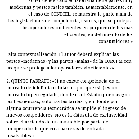
Poder de Mercado ecuatoriana tiene partes muy
modernas y partes malas también. Lamentablemente, en
el caso de CONECEL, se muestra la parte mala de
las legislaciones de competencia, esto es, que se proteja a
los operadores ineficientes en perjuicio de los más
eficientes, en detrimento de los
consumidores.»
Falta contextualización: El autor deberá explicar las
partes «modernas» y las partes «malas» de la LORCPM con
las que se protege a los operadores «ineficientes».
2. QUINTO PÁRRAFO: «Si no existe competencia en el
mercado de telefonía celular, es por que (sic) es un
mercado hiperregulado, donde es el Estado quien asigna
las frecuencias, autoriza las tarifas, y en donde por
alguna ocurrencia tecnocrática se impide el ingreso de
nuevos competidores. No es la cláusula de exclusividad
sobre el arriendo de un inmueble por parte de
un operador lo que crea barreras de entrada
insalvables.»