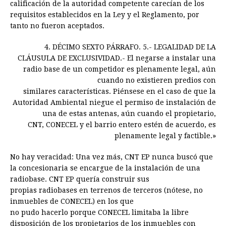
calificación de la autoridad competente carecían de los
requisitos establecidos en la Ley y el Reglamento, por
tanto no fueron aceptados.
4. DÉCIMO SEXTO PÁRRAFO. 5.- LEGALIDAD DE LA
CLÁUSULA DE EXCLUSIVIDAD.- El negarse a instalar una
radio base de un competidor es plenamente legal, aún
cuando no existieren predios con
similares características. Piénsese en el caso de que la
Autoridad Ambiental niegue el permiso de instalación de
una de estas antenas, aún cuando el propietario,
CNT, CONECEL y el barrio entero estén de acuerdo, es
plenamente legal y factible.»
No hay veracidad: Una vez más, CNT EP nunca buscó que
la concesionaria se encargue de la instalación de una
radiobase. CNT EP quería construir sus
propias radiobases en terrenos de terceros (nótese, no
inmuebles de CONECEL) en los que
no pudo hacerlo porque CONECEL limitaba la libre
disposición de los propietarios de los inmuebles con