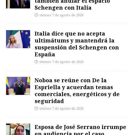
también anular el espacio
Schengen con Italia
viernes 7 de agosto de 2026
Italia dice que no acepta
ultimátums y mantendrá la
suspensión del Schengen con
España
viernes 7 de agosto de 2026
Noboa se reúne con De la
Espriella y acuerdan temas
comerciales, energéticos y de
seguridad
viernes 7 de agosto de 2026
Esposa de José Serrano irrumpe
en audiencia por el caso