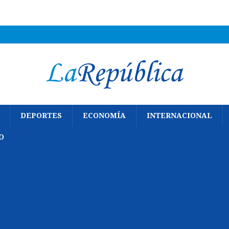
DEPORTES
ECONOMÍA
INTERNACIONAL
O