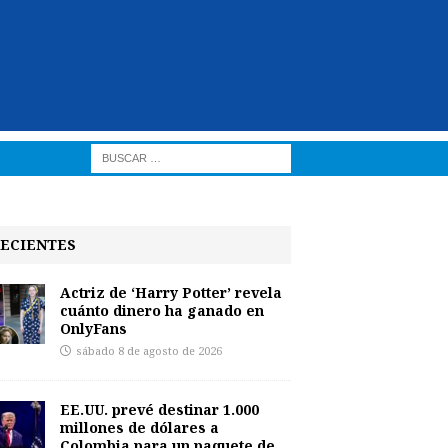
ECIENTES
Actriz de ‘Harry Potter’ revela
cuánto dinero ha ganado en
OnlyFans
sábado 8 de agosto de 2026
EE.UU. prevé destinar 1.000
millones de dólares a
Colombia para un paquete de