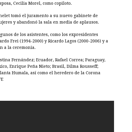
posa, Cecilia Morel, como copiloto.
helet tomó el juramento a su nuevo gabinete de
ujeres y abandonó la sala en media de aplausos.
unos de los asistentes, como los expresidentes
ardo Frei (1994-2000) y Ricardo Lagos (2000-2006) y a
on a la ceremonia.
istina Fernández; Ecuador, Rafael Correa; Paraguay,
ico, Enrique Peña Nieto; Brasil, Dilma Rousseff;
lanta Humala, así como el heredero de la Corona
FE