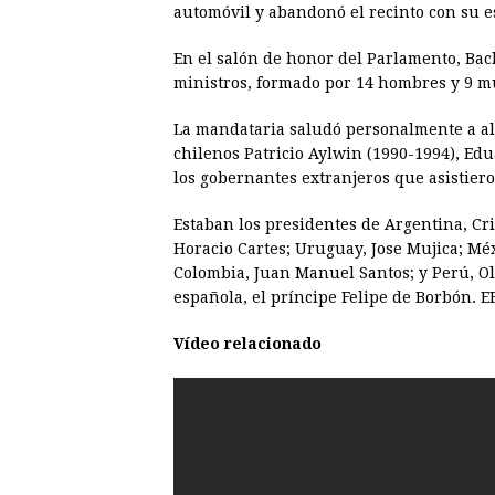
automóvil y abandonó el recinto con su es
En el salón de honor del Parlamento, Bac
ministros, formado por 14 hombres y 9 m
La mandataria saludó personalmente a alg
chilenos Patricio Aylwin (1990-1994), Edu
los gobernantes extranjeros que asistier
Estaban los presidentes de Argentina, Cr
Horacio Cartes; Uruguay, Jose Mujica; Méx
Colombia, Juan Manuel Santos; y Perú, Ol
española, el príncipe Felipe de Borbón. E
Vídeo relacionado