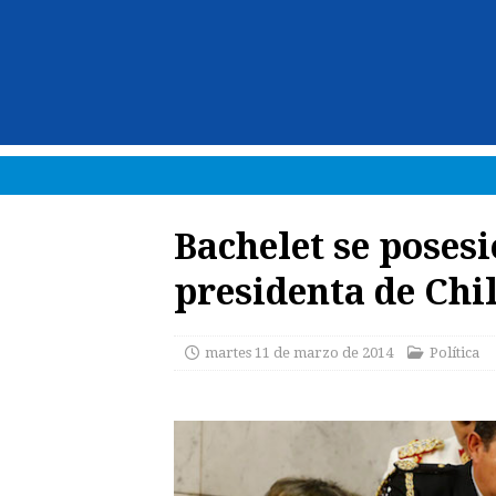
Bachelet se poses
presidenta de Chi
martes 11 de marzo de 2014
Política