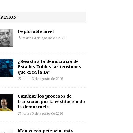
PINIÓN
Deplorable nivel
martes 4 de agosto de 2026
¿Resistirá la democracia de
Estados Unidos las tensiones
que crea la IA?
lunes 3 de agosto de 2026
Cambiar los procesos de
transición por la restitución de
la democracia
lunes 3 de agosto de 2026
Menos competencia, más