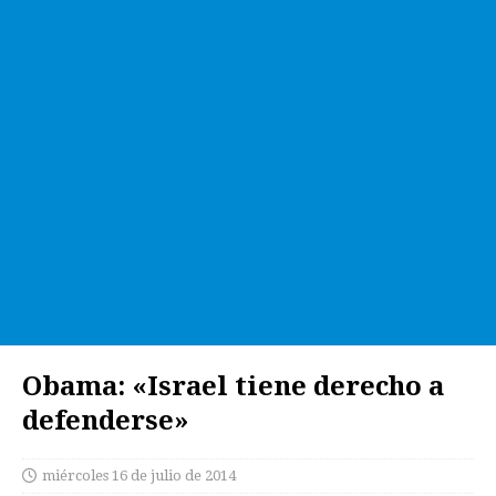
Obama: «Israel tiene derecho a
defenderse»
miércoles 16 de julio de 2014