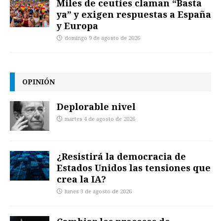
Miles de ceutíes claman “Basta
ya” y exigen respuestas a España
y Europa
domingo 9 de agosto de 2026
OPINIÓN
Deplorable nivel
martes 4 de agosto de 2026
¿Resistirá la democracia de
Estados Unidos las tensiones que
crea la IA?
lunes 3 de agosto de 2026