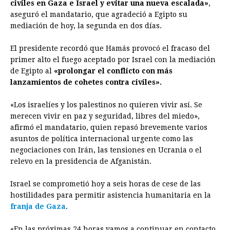
civiles en Gaza e Israel y evitar una nueva escalada»
,
aseguró el mandatario, que agradeció a Egipto su
mediación de hoy, la segunda en dos días.
El presidente recordó que Hamás provocó el fracaso del
primer alto el fuego aceptado por Israel con la mediación
de Egipto al
«prolongar el conflicto con más
lanzamientos de cohetes contra civiles».
«Los israelíes y los palestinos no quieren vivir así. Se
merecen vivir en paz y seguridad, libres del miedo»,
afirmó el mandatario, quien repasó brevemente varios
asuntos de política internacional urgente como las
negociaciones con Irán, las tensiones en Ucrania o el
relevo en la presidencia de Afganistán.
Israel se comprometió hoy a seis horas de cese de las
hostilidades para permitir asistencia humanitaria en la
franja de Gaza
.
«En las próximas 24 horas vamos a continuar en contacto