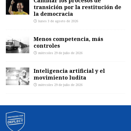
Cambiar los procesos de
transición por la restitución de
la democracia
lunes 3 de agosto de 2026
Menos competencia, más
controles
miércoles 29 de julio de 2026
Inteligencia artificial y el
movimiento ludita
miércoles 29 de julio de 2026