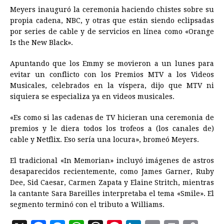
Meyers inauguró la ceremonia haciendo chistes sobre su
propia cadena, NBC, y otras que están siendo eclipsadas
por series de cable y de servicios en línea como «Orange
Is the New Black».
Apuntando que los Emmy se movieron a un lunes para
evitar un conflicto con los Premios MTV a los Videos
Musicales, celebrados en la víspera, dijo que MTV ni
siquiera se especializa ya en videos musicales.
«Es como si las cadenas de TV hicieran una ceremonia de
premios y le diera todos los trofeos a (los canales de)
cable y Netflix. Eso sería una locura», bromeó Meyers.
El tradicional «In Memorian» incluyó imágenes de astros
desaparecidos recientemente, como James Garner, Ruby
Dee, Sid Caesar, Carmen Zapata y Elaine Stritch, mientras
la cantante Sara Bareilles interpretaba el tema «Smile». El
segmento terminó con el tributo a Williams.