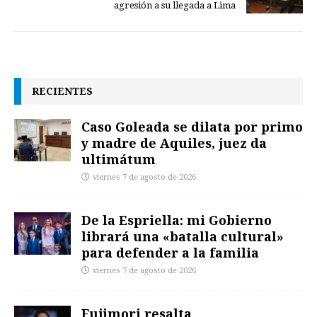
agresión a su llegada a Lima
RECIENTES
Caso Goleada se dilata por primo
y madre de Aquiles, juez da
ultimátum
viernes 7 de agosto de 2026
De la Espriella: mi Gobierno
librará una «batalla cultural»
para defender a la familia
viernes 7 de agosto de 2026
Fujimori resalta