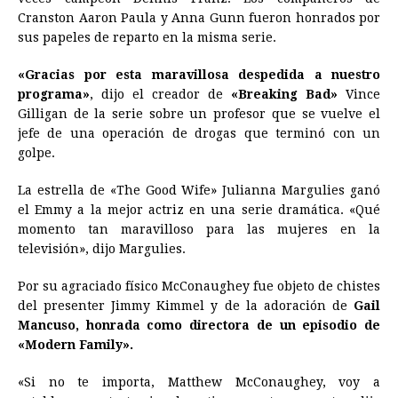
Cranston Aaron Paula y Anna Gunn fueron honrados por
sus papeles de reparto en la misma serie.
«Gracias por esta maravillosa despedida a nuestro
programa»
, dijo el creador de
«Breaking Bad»
Vince
Gilligan de la serie sobre un profesor que se vuelve el
jefe de una operación de drogas que terminó con un
golpe.
La estrella de «The Good Wife» Julianna Margulies ganó
el Emmy a la mejor actriz en una serie dramática. «Qué
momento tan maravilloso para las mujeres en la
televisión», dijo Margulies.
Por su agraciado físico McConaughey fue objeto de chistes
del presenter Jimmy Kimmel y de la adoración de
Gail
Mancuso, honrada como directora de un episodio de
«Modern Family».
«Si no te importa, Matthew McConaughey, voy a