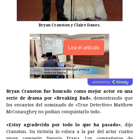
Bryan Cranston y Claire Danes.
Lea el artículo
powered by
Bryan Cranston fue honrado como mejor actor en una
serie de drama por «Breaking Bad»
, demostrando que
los encantos del nominado de «True Detective» Matthew
McConaughey no podían conquistarlo todo.
«Estoy agradecido por todo lo que ha pasado»
, dijo
Cranston. Su victoria lo coloca a la par del actor cuatro
veces campeón Dennis Franz. Los compañeros de