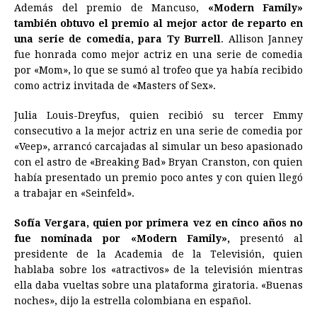
Además del premio de Mancuso,
«Modern Family»
también obtuvo el premio al mejor actor de reparto en
una serie de comedia, para Ty Burrell
. Allison Janney
fue honrada como mejor actriz en una serie de comedia
por «Mom», lo que se sumó al trofeo que ya había recibido
como actriz invitada de «Masters of Sex».
Julia Louis-Dreyfus, quien recibió su tercer Emmy
consecutivo a la mejor actriz en una serie de comedia por
«Veep», arrancó carcajadas al simular un beso apasionado
con el astro de «Breaking Bad» Bryan Cranston, con quien
había presentado un premio poco antes y con quien llegó
a trabajar en «Seinfeld».
Sofía Vergara, quien por primera vez en cinco años no
fue nominada por «Modern Family»,
presentó al
presidente de la Academia de la Televisión, quien
hablaba sobre los «atractivos» de la televisión mientras
ella daba vueltas sobre una plataforma giratoria. «Buenas
noches», dijo la estrella colombiana en español.