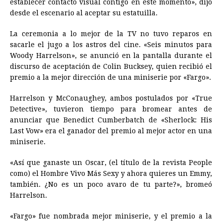
establecer contacto visual contigo en este momento», dijo
desde el escenario al aceptar su estatuilla.
La ceremonia a lo mejor de la TV no tuvo reparos en
sacarle el jugo a los astros del cine. «Seis minutos para
Woody Harrelson», se anunció en la pantalla durante el
discurso de aceptación de Colin Bucksey, quien recibió el
premio a la mejor dirección de una miniserie por «Fargo».
Harrelson y McConaughey, ambos postulados por «True
Detective», tuvieron tiempo para bromear antes de
anunciar que Benedict Cumberbatch de «Sherlock: His
Last Vow» era el ganador del premio al mejor actor en una
miniserie.
«Así que ganaste un Oscar, (el título de la revista People
como) el Hombre Vivo Más Sexy y ahora quieres un Emmy,
también. ¿No es un poco avaro de tu parte?», bromeó
Harrelson.
«Fargo» fue nombrada mejor miniserie, y el premio a la