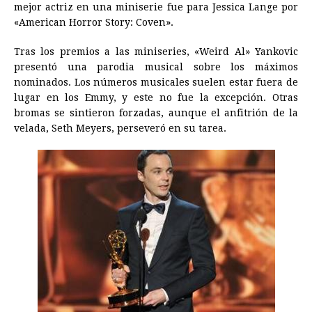
mejor actriz en una miniserie fue para Jessica Lange por
«American Horror Story: Coven».
Tras los premios a las miniseries, «Weird Al» Yankovic
presentó una parodia musical sobre los máximos
nominados. Los números musicales suelen estar fuera de
lugar en los Emmy, y este no fue la excepción. Otras
bromas se sintieron forzadas, aunque el anfitrión de la
velada, Seth Meyers, perseveró en su tarea.