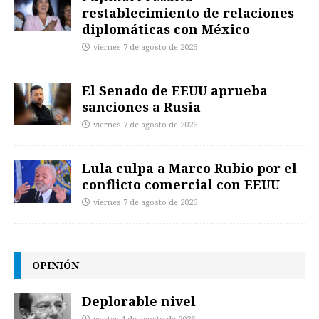
restablecimiento de relaciones
diplomáticas con México
viernes 7 de agosto de 2026
El Senado de EEUU aprueba
sanciones a Rusia
viernes 7 de agosto de 2026
Lula culpa a Marco Rubio por el
conflicto comercial con EEUU
viernes 7 de agosto de 2026
OPINIÓN
Deplorable nivel