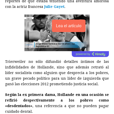
reportes de que estaba teniendo una aventura amorosa
con la actriz francesa
Julie Gayet
.
Lea el artículo
powered by
Trierweiler no sólo difundió detalles íntimos de las
infidelidades de Hollande, sino que además retrató al
líder socialista como alguien que desprecia a los pobres,
un grave pecado político para un líder de izquierda que
ganó las elecciones 2012 prometiendo justicia social.
Según la ex primera dama, Hollande en una ocasión se
refirió despectivamente a los pobres como
«desdentados»
, una referencia a que no pueden pagar
cuidado dental.