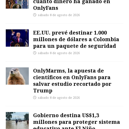
cuánto dinero ha ganado en
OnlyFans
sábado 8 de agosto de 2026
EE.UU. prevé destinar 1.000
millones de dólares a Colombia
para un paquete de seguridad
sábado 8 de agosto de 2026
OnlyMarms, la apuesta de
científicos en OnlyFans para
salvar estudio recortado por
Trump
sábado 8 de agosto de 2026
Gobierno destina US$1,3
millones para proteger sistema
educativo ante El Niño