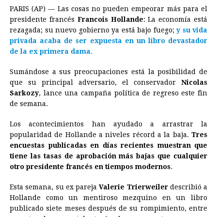
PARIS (AP) — Las cosas no pueden empeorar más para el
c
s
a
r
n
n
a
i
p
presidente francés
Francois Hollande
: La economía está
e
s
t
e
t
k
i
n
y
rezagada; su nuevo gobierno ya está bajo fuego;
y su vida
privada acaba de ser expuesta en un libro devastador
b
e
s
a
e
e
l
t
L
de la ex primera dama.
o
n
A
d
r
d
i
o
g
p
s
e
I
n
Sumándose a sus preocupaciones está la posibilidad de
que su principal adversario, el conservador
Nicolas
k
e
p
s
n
k
Sarkozy
, lance una campaña política de regreso este fin
r
t
de semana.
Los acontecimientos han ayudado a arrastrar la
popularidad de Hollande a niveles récord a la baja.
Tres
encuestas publicadas en días recientes muestran que
tiene las tasas de aprobación más bajas que cualquier
otro presidente francés en tiempos modernos
.
Esta semana, su ex pareja
Valerie Trierweiler
describió a
Hollande como un mentiroso mezquino en un libro
publicado siete meses después de su rompimiento, entre