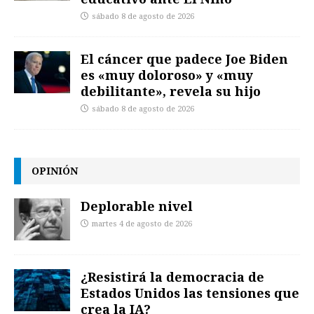
sábado 8 de agosto de 2026
El cáncer que padece Joe Biden
es «muy doloroso» y «muy
debilitante», revela su hijo
sábado 8 de agosto de 2026
OPINIÓN
Deplorable nivel
martes 4 de agosto de 2026
¿Resistirá la democracia de
Estados Unidos las tensiones que
crea la IA?