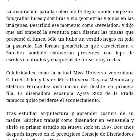
La inspiración para la colección le llegó cuando empezó a
fotografiar luces y sombras y vio geometrías y tonos en las
imágenes. Describió ese momento como «revelador» y dijo
que así empezó la aventura para diseñar las piezas que
presentó el lunes. Sólo un hubo un vestido negro en toda
la pasarela. Las formas geométricas que caracterizan a
Sánchez también estuvieron presentes, con tops de
escotes cuadrados y chaquetas de líneas muy rectas.
Celebridades como la actual Miss Universo venezolana
Gabriela Isler y las ex Miss Universo Dayana Mendoza y
Stefanía Fernández disfrutaron del desfile en primera
fila. La diseñadora española Agata Ruiz de la Prada
tampoco quiso perderse el acontecimiento.
Tras estudiar arquitectura y aprender costura de su
madre, Sánchez trabajó como diseñador en Venezuela y
abrió su primer estudio en Nueva York en 1997. Dos años
después ingresó en el prestigioso Consejo de Diseñadores