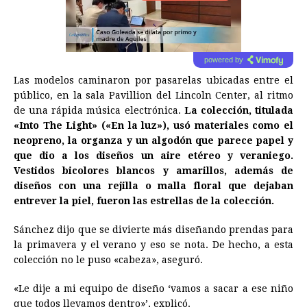
powered by
Las modelos caminaron por pasarelas ubicadas entre el
público, en la sala Pavillion del Lincoln Center, al ritmo
de una rápida música electrónica.
La colección, titulada
«Into The Light» («En la luz»), usó materiales como el
neopreno, la organza y un algodón que parece papel y
que dio a los diseños un aire etéreo y veraniego.
Vestidos bicolores blancos y amarillos, además de
diseños con una rejilla o malla floral que dejaban
entrever la piel, fueron las estrellas de la colección.
Sánchez dijo que se divierte más diseñando prendas para
la primavera y el verano y eso se nota. De hecho, a esta
colección no le puso «cabeza», aseguró.
«Le dije a mi equipo de diseño ‘vamos a sacar a ese niño
que todos llevamos dentro»’, explicó.