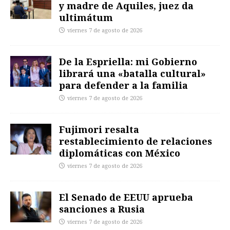
y madre de Aquiles, juez da
ultimátum
viernes 7 de agosto de 2026
De la Espriella: mi Gobierno
librará una «batalla cultural»
para defender a la familia
viernes 7 de agosto de 2026
Fujimori resalta
restablecimiento de relaciones
diplomáticas con México
viernes 7 de agosto de 2026
El Senado de EEUU aprueba
sanciones a Rusia
viernes 7 de agosto de 2026