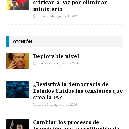
critican a Paz por eliminar
ministerio
jueves 6 de agosto de 2026
OPINIÓN
Deplorable nivel
martes 4 de agosto de 2026
¿Resistirá la democracia de
Estados Unidos las tensiones que
crea la IA?
lunes 3 de agosto de 2026
Cambiar los procesos de
transición por la restitución de