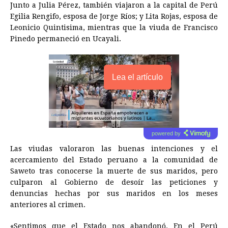
Junto a Julia Pérez, también viajaron a la capital de Perú
Egilia Rengifo, esposa de Jorge Ríos; y Lita Rojas, esposa de
Leonicio Quintisima, mientras que la viuda de Francisco
Pinedo permaneció en Ucayali.
Lea el artículo
powered by
Las viudas valoraron las buenas intenciones y el
acercamiento del Estado peruano a la comunidad de
Saweto tras conocerse la muerte de sus maridos, pero
culparon al Gobierno de desoír las peticiones y
denuncias hechas por sus maridos en los meses
anteriores al crimen.
«Sentimos que el Estado nos abandonó. En el Perú