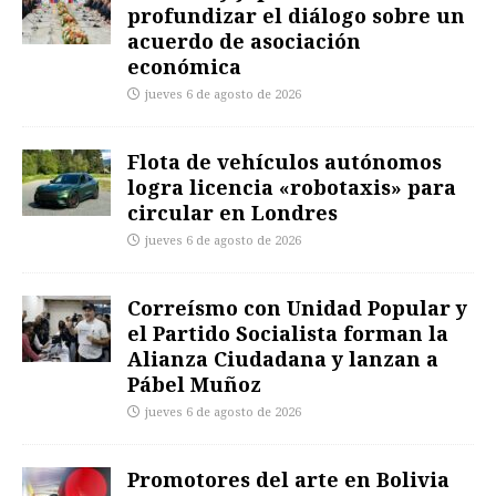
profundizar el diálogo sobre un
acuerdo de asociación
económica
jueves 6 de agosto de 2026
Flota de vehículos autónomos
logra licencia «robotaxis» para
circular en Londres
jueves 6 de agosto de 2026
Correísmo con Unidad Popular y
el Partido Socialista forman la
Alianza Ciudadana y lanzan a
Pábel Muñoz
jueves 6 de agosto de 2026
Promotores del arte en Bolivia