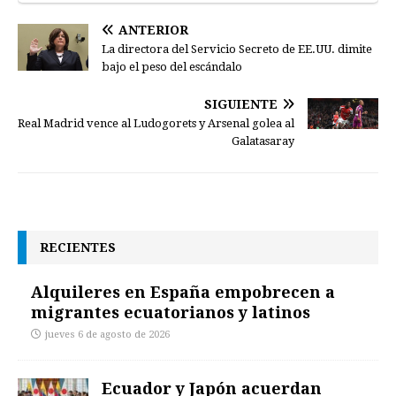
ANTERIOR
La directora del Servicio Secreto de EE.UU. dimite
bajo el peso del escándalo
SIGUIENTE
Real Madrid vence al Ludogorets y Arsenal golea al
Galatasaray
RECIENTES
Alquileres en España empobrecen a
migrantes ecuatorianos y latinos
jueves 6 de agosto de 2026
Ecuador y Japón acuerdan