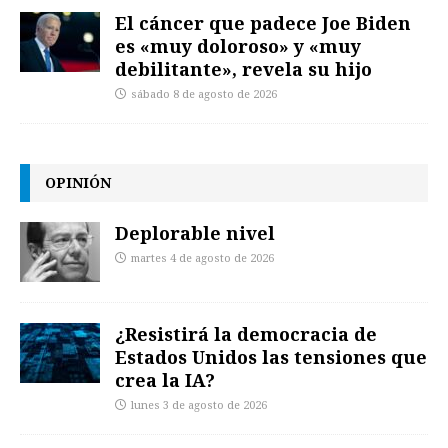
El cáncer que padece Joe Biden
es «muy doloroso» y «muy
debilitante», revela su hijo
sábado 8 de agosto de 2026
OPINIÓN
Deplorable nivel
martes 4 de agosto de 2026
¿Resistirá la democracia de
Estados Unidos las tensiones que
crea la IA?
lunes 3 de agosto de 2026