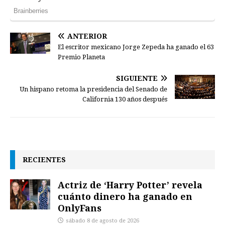
ANTERIOR
El escritor mexicano Jorge Zepeda ha ganado el 63
Premio Planeta
SIGUIENTE
Un hispano retoma la presidencia del Senado de
California 130 años después
RECIENTES
Actriz de ‘Harry Potter’ revela
cuánto dinero ha ganado en
OnlyFans
sábado 8 de agosto de 2026