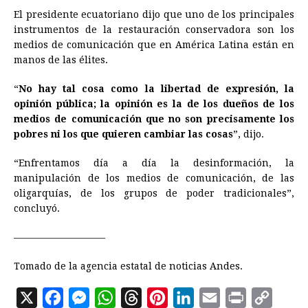
El presidente ecuatoriano dijo que uno de los principales
instrumentos de la restauración conservadora son los
medios de comunicación que en América Latina están en
manos de las élites.
“
No hay tal cosa como la libertad de expresión, la
opinión pública; la opinión es la de los dueños de los
medios de comunicación que no son precisamente los
pobres ni los que quieren cambiar las cosas
”, dijo.
“Enfrentamos día a día la desinformación, la
manipulación de los medios de comunicación, de las
oligarquías, de los grupos de poder tradicionales”,
concluyó.
—————————–
Tomado de la agencia estatal de noticias Andes.
X
F
M
W
T
P
L
E
P
C