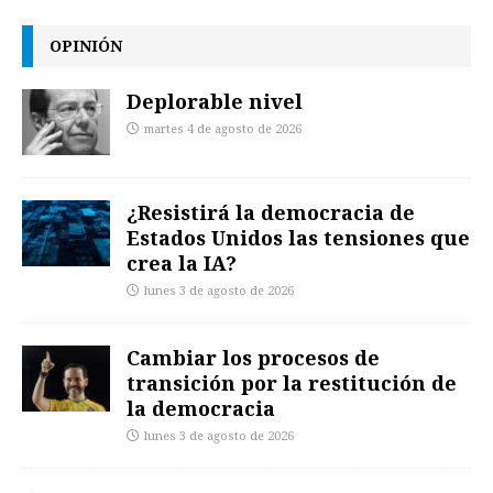
OPINIÓN
Deplorable nivel
martes 4 de agosto de 2026
¿Resistirá la democracia de
Estados Unidos las tensiones que
crea la IA?
lunes 3 de agosto de 2026
Cambiar los procesos de
transición por la restitución de
la democracia
lunes 3 de agosto de 2026