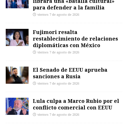
librará una «batalla cultural»
para defender a la familia
viernes 7 de agosto de 2026
Fujimori resalta
restablecimiento de relaciones
diplomáticas con México
viernes 7 de agosto de 2026
El Senado de EEUU aprueba
sanciones a Rusia
viernes 7 de agosto de 2026
Lula culpa a Marco Rubio por el
conflicto comercial con EEUU
viernes 7 de agosto de 2026