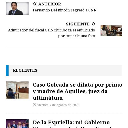
ANTERIOR
Fernando Del Rincón regresó a CNN
SIGUIENTE
Admirador del fiscal Galo Chiriboga es enjuiciado
por tomarle una foto
RECIENTES
Caso Goleada se dilata por primo
y madre de Aquiles, juez da
ultimátum
viernes 7 de agosto de 2026
De la Espriella: mi Gobierno