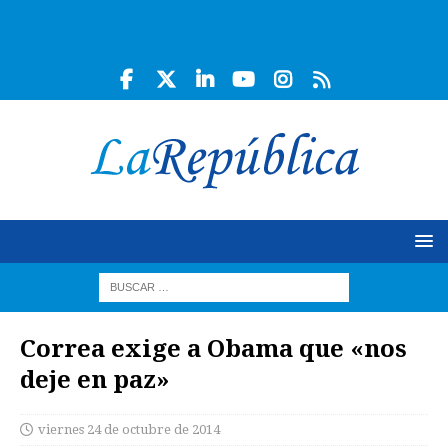
Correa exige a Obama que «nos
deje en paz»
viernes 24 de octubre de 2014