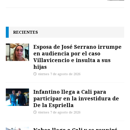
RECIENTES
Esposa de José Serrano irrumpe
en audiencia por el caso
Villavicencio e insulta a sus
hijas
viernes 7 de agosto de 2026
Infantino llega a Cali para
participar en la investidura de
De la Espriella
viernes 7 de agosto de 2026
Noboa llega a Cali y se reunirá