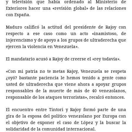
y televisión que había ordenado al Ministerio de
Exteriores hacer una «revisión global» de las relaciones
con España.
Maduro calificó la actitud del presidente de Rajoy con
respecto a ese caso como un acto «inamistoso, de
injerencismo y de apoyo a los grupos de ultraderecha que
ejercen la violencia en Venezuela».
El mandatario acusó a Rajoy de creerse el «rey todavía».
«Con mi patria no te metas Rajoy, Venezuela se respeta
¿oyó? bastante paciencia le hemos tenido a gente como
usted de ultraderecha que viene ahora a apoyar grupos
responsables de la muerte de más de 40 venezolanos,
responsable de los ataques terroristas», recalcó entonces.
El encuentro entre Tintori y Rajoy formó parte de una
gira de la esposa del político venezolano por Europa con
el objetivo de exponer el caso de López y la buscar la
solidaridad de la comunidad internacional.