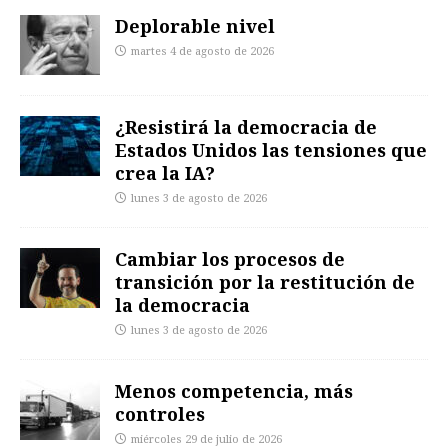
Deplorable nivel
martes 4 de agosto de 2026
¿Resistirá la democracia de
Estados Unidos las tensiones que
crea la IA?
lunes 3 de agosto de 2026
Cambiar los procesos de
transición por la restitución de
la democracia
lunes 3 de agosto de 2026
Menos competencia, más
controles
miércoles 29 de julio de 2026