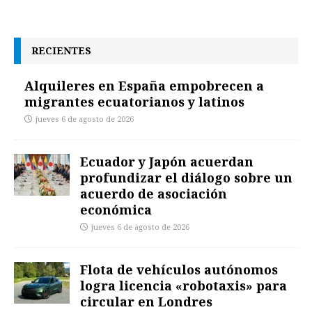
RECIENTES
Alquileres en España empobrecen a
migrantes ecuatorianos y latinos
jueves 6 de agosto de 2026
Ecuador y Japón acuerdan
profundizar el diálogo sobre un
acuerdo de asociación
económica
jueves 6 de agosto de 2026
Flota de vehículos autónomos
logra licencia «robotaxis» para
circular en Londres