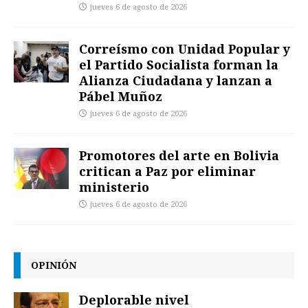
jueves 6 de agosto de 2026
Correísmo con Unidad Popular y
el Partido Socialista forman la
Alianza Ciudadana y lanzan a
Pábel Muñoz
jueves 6 de agosto de 2026
Promotores del arte en Bolivia
critican a Paz por eliminar
ministerio
jueves 6 de agosto de 2026
OPINIÓN
Deplorable nivel