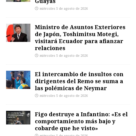
Guayas
miércoles 5 de agosto de 2026
Ministro de Asuntos Exteriores
de Japón, Toshimitsu Motegi,
visitará Ecuador para afianzar
relaciones
miércoles 5 de agosto de 2026
El intercambio de insultos con
dirigentes del Remo se suma a
las polémicas de Neymar
miércoles 5 de agosto de 2026
Figo destruye a Infantino: «Es el
comportamiento más bajo y
cobarde que he visto»
miércoles 5 de agosto de 2026