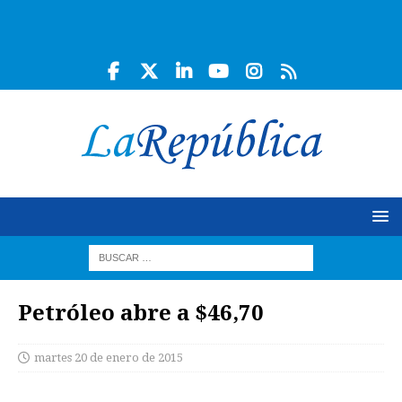
Petróleo abre a $46,70
martes 20 de enero de 2015