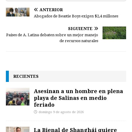
ANTERIOR
Abogados de Beastie Boys exigen $2,4 millones
SIGUIENTE
Países de A. Latina debaten sobre un mejor manejo
de recursos naturales
RECIENTES
Asesinan a un hombre en plena
playa de Salinas en medio
feriado
domingo 9 de agosto de 2026
La Bienal de Shanghái quiere