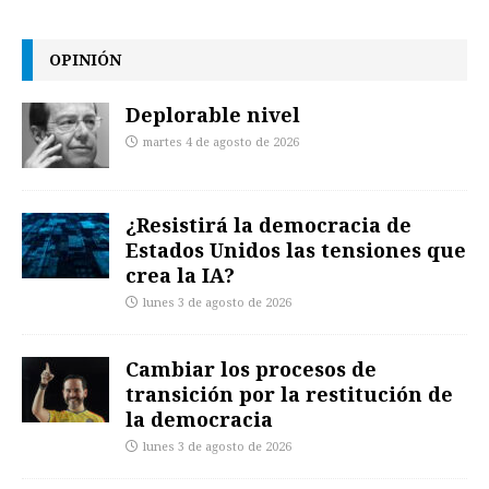
OPINIÓN
Deplorable nivel
martes 4 de agosto de 2026
¿Resistirá la democracia de
Estados Unidos las tensiones que
crea la IA?
lunes 3 de agosto de 2026
Cambiar los procesos de
transición por la restitución de
la democracia
lunes 3 de agosto de 2026