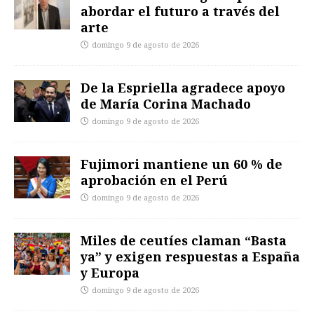
abordar el futuro a través del
arte
domingo 9 de agosto de 2026
De la Espriella agradece apoyo
de María Corina Machado
domingo 9 de agosto de 2026
Fujimori mantiene un 60 % de
aprobación en el Perú
domingo 9 de agosto de 2026
Miles de ceutíes claman “Basta
ya” y exigen respuestas a España
y Europa
domingo 9 de agosto de 2026