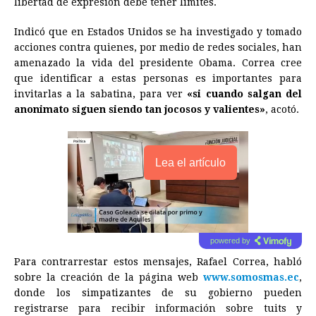
libertad de expresión debe tener límites.
Indicó que en Estados Unidos se ha investigado y tomado
acciones contra quienes, por medio de redes sociales, han
amenazado la vida del presidente Obama. Correa cree
que identificar a estas personas es importantes para
invitarlas a la sabatina, para ver
«si cuando salgan del
anonimato siguen siendo tan jocosos y valientes»
, acotó.
Lea el artículo
powered by
Para contrarrestar estos mensajes, Rafael Correa, habló
sobre la creación de la página web
www.somosmas.ec
,
donde los simpatizantes de su gobierno pueden
registrarse para recibir información sobre tuits y