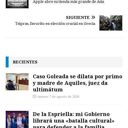
Apple abre su tienda más grande de Asia
SIGUIENTE
Tsipras, favorito en elección crucial en Grecia
RECIENTES
Caso Goleada se dilata por primo
y madre de Aquiles, juez da
ultimátum
viernes 7 de agosto de 2026
De la Espriella: mi Gobierno
librará una «batalla cultural»
para defender a la familia