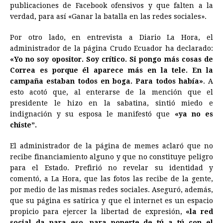
publicaciones de Facebook ofensivos y que falten a la
verdad, para así «Ganar la batalla en las redes sociales».
Por otro lado, en entrevista a Diario La Hora, el
administrador de la página Crudo Ecuador ha declarado:
«Yo no soy opositor. Soy crítico. Si pongo más cosas de
Correa es porque él aparece más en la tele. En la
campaña estaban todos en boga. Para todos había»
. A
esto acotó que, al enterarse de la mención que el
presidente le hizo en la sabatina, sintió miedo e
indignación y su esposa le manifestó que
«ya no es
chiste”.
El administrador de la página de memes aclaró que no
recibe financiamiento alguno y que no constituye peligro
para el Estado. Prefirió no revelar su identidad y
comentó, a La Hora, que las fotos las recibe de la gente,
por medio de las mismas redes sociales. Aseguró, además,
que su página es satírica y que el internet es un espacio
propicio para ejercer la libertad de expresión,
«la red
social da para eso, para ponerte de tú a tú con el