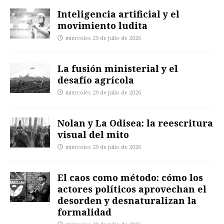
Inteligencia artificial y el
movimiento ludita
miércoles 29 de julio de 2026
La fusión ministerial y el
desafío agrícola
miércoles 29 de julio de 2026
Nolan y La Odisea: la reescritura
visual del mito
miércoles 29 de julio de 2026
El caos como método: cómo los
actores políticos aprovechan el
desorden y desnaturalizan la
formalidad