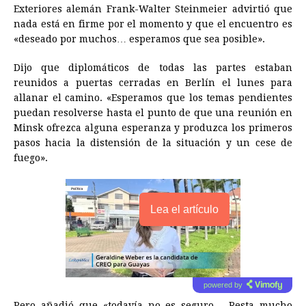
Exteriores alemán Frank-Walter Steinmeier advirtió que
nada está en firme por el momento y que el encuentro es
«deseado por muchos… esperamos que sea posible».
Dijo que diplomáticos de todas las partes estaban
reunidos a puertas cerradas en Berlín el lunes para
allanar el camino. «Esperamos que los temas pendientes
puedan resolverse hasta el punto de que una reunión en
Minsk ofrezca alguna esperanza y produzca los primeros
pasos hacia la distensión de la situación y un cese de
fuego».
Lea el artículo
powered by
Pero añadió que «todavía no es seguro… Resta mucho