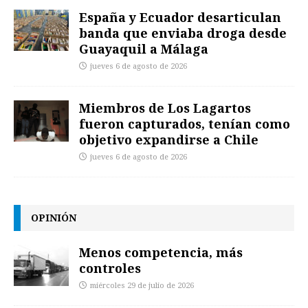
España y Ecuador desarticulan
banda que enviaba droga desde
Guayaquil a Málaga
jueves 6 de agosto de 2026
Miembros de Los Lagartos
fueron capturados, tenían como
objetivo expandirse a Chile
jueves 6 de agosto de 2026
OPINIÓN
Menos competencia, más
controles
miércoles 29 de julio de 2026