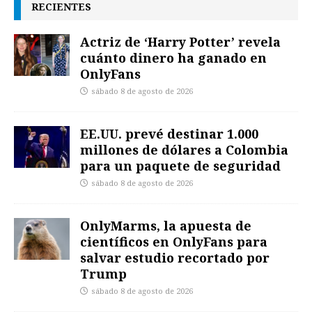
RECIENTES
Actriz de ‘Harry Potter’ revela
cuánto dinero ha ganado en
OnlyFans
sábado 8 de agosto de 2026
EE.UU. prevé destinar 1.000
millones de dólares a Colombia
para un paquete de seguridad
sábado 8 de agosto de 2026
OnlyMarms, la apuesta de
científicos en OnlyFans para
salvar estudio recortado por
Trump
sábado 8 de agosto de 2026