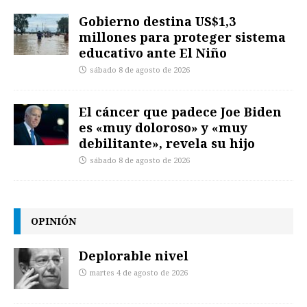
Gobierno destina US$1,3
millones para proteger sistema
educativo ante El Niño
sábado 8 de agosto de 2026
El cáncer que padece Joe Biden
es «muy doloroso» y «muy
debilitante», revela su hijo
sábado 8 de agosto de 2026
OPINIÓN
Deplorable nivel
martes 4 de agosto de 2026