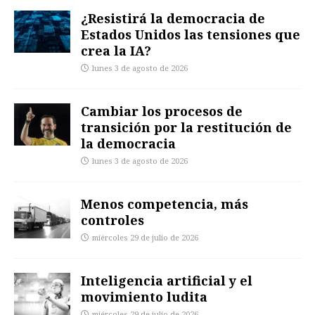
¿Resistirá la democracia de
Estados Unidos las tensiones que
crea la IA?
lunes 3 de agosto de 2026
Cambiar los procesos de
transición por la restitución de
la democracia
lunes 3 de agosto de 2026
Menos competencia, más
controles
miércoles 29 de julio de 2026
Inteligencia artificial y el
movimiento ludita
miércoles 29 de julio de 2026