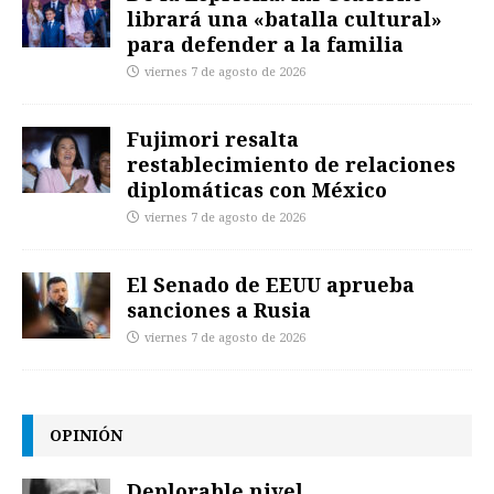
librará una «batalla cultural»
para defender a la familia
viernes 7 de agosto de 2026
Fujimori resalta
restablecimiento de relaciones
diplomáticas con México
viernes 7 de agosto de 2026
El Senado de EEUU aprueba
sanciones a Rusia
viernes 7 de agosto de 2026
OPINIÓN
Deplorable nivel