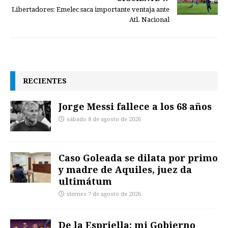
Libertadores: Emelec saca importante ventaja ante
Atl. Nacional
RECIENTES
Jorge Messi fallece a los 68 años
sábado 8 de agosto de 2026
Caso Goleada se dilata por primo
y madre de Aquiles, juez da
ultimátum
viernes 7 de agosto de 2026
De la Espriella: mi Gobierno