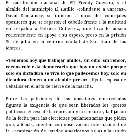
El coordinador nacional de VP, Freddy Guevara, y el
alcalde del municipio El Hatillo -colindante a Caracas-,
David Smolansky, se unieron a otros dos concejales
opositores que se raparon el cabello frente a la multitud
en respaldo a Patricia Gutiérrez, que hizo lo mismo
recientemente en apoyo a su esposo, preso en la prisión
26 de julio en la céntrica ciudad de San Juan de los
Morros.
«Tenemos hoy que trabajar unidos, sin odio, sin rencor,
reconstruir esta democracia que hoy no existe porque
solo en dictadura se vive lo que padecemos hoy, solo en
dictadura tienen a un alcalde preso»
, dijo la esposa de
Ceballos en el acto de cierre de la marcha.
Entre las peticiones de los opositores encarcelados
figuran la exigencia de que sean liberados los «presos
políticos», el cese de la represión y la censura y la fijación
de la fecha para las elecciones parlamentarias que piden
que, además, cuenten con observación internacional de
la Organización de Estados Americanos (OEA) y la Unión