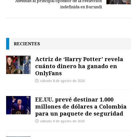
Asesinan al principal opositor de la reelección
indefinida en Burundi
RECIENTES
Actriz de ‘Harry Potter’ revela
cuánto dinero ha ganado en
OnlyFans
sábado 8 de agosto de 2026
EE.UU. prevé destinar 1.000
millones de dólares a Colombia
para un paquete de seguridad
sábado 8 de agosto de 2026