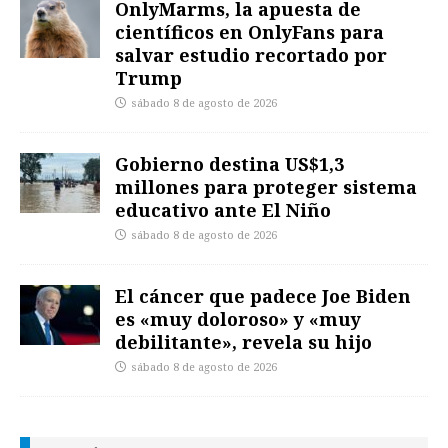
OnlyMarms, la apuesta de
científicos en OnlyFans para
salvar estudio recortado por
Trump
sábado 8 de agosto de 2026
Gobierno destina US$1,3
millones para proteger sistema
educativo ante El Niño
sábado 8 de agosto de 2026
El cáncer que padece Joe Biden
es «muy doloroso» y «muy
debilitante», revela su hijo
sábado 8 de agosto de 2026