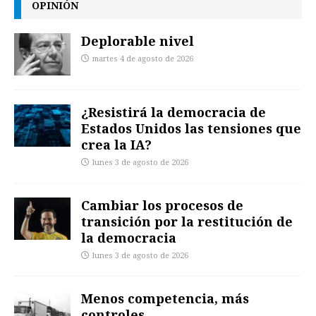
OPINIÓN
Deplorable nivel
martes 4 de agosto de 2026
¿Resistirá la democracia de
Estados Unidos las tensiones que
crea la IA?
lunes 3 de agosto de 2026
Cambiar los procesos de
transición por la restitución de
la democracia
lunes 3 de agosto de 2026
Menos competencia, más
controles