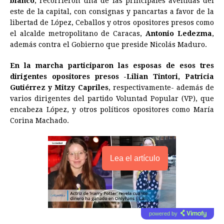
blanco
, recorrieron una de las principales avenidas del
este de la capital, con consignas y pancartas a favor de la
libertad de López, Ceballos y otros opositores presos como
el alcalde metropolitano de Caracas,
Antonio Ledezma
,
además contra el Gobierno que preside Nicolás Maduro.
En la marcha participaron las esposas de esos tres
dirigentes opositores presos -Lilian Tintori, Patricia
Gutiérrez y Mitzy Capriles
, respectivamente- además de
varios dirigentes del partido Voluntad Popular (VP), que
encabeza López, y otros políticos opositores como María
Corina Machado.
Lea el artículo
powered by