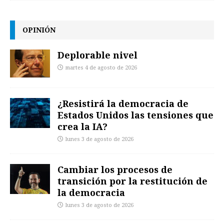
OPINIÓN
Deplorable nivel
martes 4 de agosto de 2026
¿Resistirá la democracia de
Estados Unidos las tensiones que
crea la IA?
lunes 3 de agosto de 2026
Cambiar los procesos de
transición por la restitución de
la democracia
lunes 3 de agosto de 2026