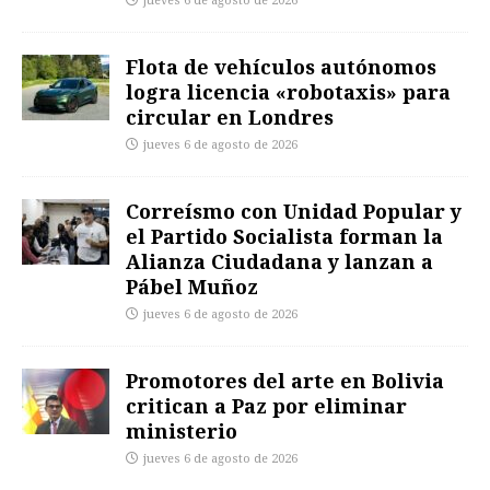
jueves 6 de agosto de 2026
Flota de vehículos autónomos
logra licencia «robotaxis» para
circular en Londres
jueves 6 de agosto de 2026
Correísmo con Unidad Popular y
el Partido Socialista forman la
Alianza Ciudadana y lanzan a
Pábel Muñoz
jueves 6 de agosto de 2026
Promotores del arte en Bolivia
critican a Paz por eliminar
ministerio
jueves 6 de agosto de 2026