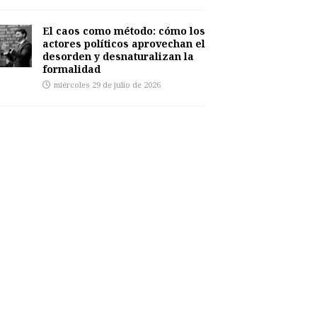
El caos como método: cómo los
actores políticos aprovechan el
desorden y desnaturalizan la
formalidad
miércoles 29 de julio de 2026