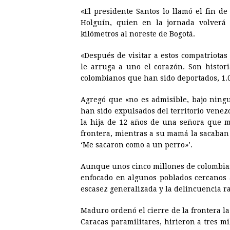
«El presidente Santos lo llamó el fin d
Holguín, quien en la jornada volverá
kilómetros al noreste de Bogotá.
«Después de visitar a estos compatriotas
le arruga a uno el corazón. Son histori
colombianos que han sido deportados, 1.0
Agregó que «no es admisible, bajo ning
han sido expulsados del territorio venez
la hija de 12 años de una señora que me
frontera, mientras a su mamá la sacaban
‘Me sacaron como a un perro»’.
Aunque unos cinco millones de colombian
enfocado en algunos poblados cercanos 
escasez generalizada y la delincuencia 
Maduro ordenó el cierre de la frontera 
Caracas paramilitares, hirieron a tres m