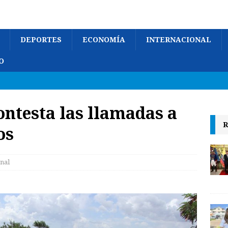
DEPORTES
ECONOMÍA
INTERNACIONAL
O
ontesta las llamadas a
R
os
nal