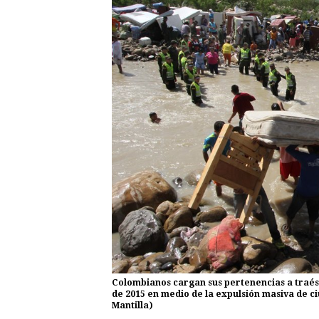
Colombianos cargan sus pertenencias a traés 
de 2015 en medio de la expulsión masiva de c
Mantilla)