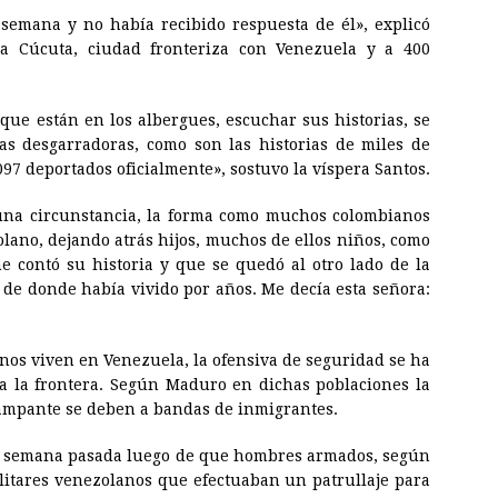
e semana y no había recibido respuesta de él», explicó
 a Cúcuta, ciudad fronteriza con Venezuela y a 400
 que están en los albergues, escuchar sus historias, se
as desgarradoras, como son las historias de miles de
97 deportados oficialmente», sostuvo la víspera Santos.
una circunstancia, la forma como muchos colombianos
olano, dejando atrás hijos, muchos de ellos niños, como
 contó su historia y que se quedó al otro lado de la
 de donde había vivido por años. Me decía esta señora:
os viven en Venezuela, la ofensiva de seguridad se ha
a la frontera. Según Maduro en dichas poblaciones la
rampante se deben a bandas de inmigrantes.
la semana pasada luego de que hombres armados, según
ilitares venezolanos que efectuaban un patrullaje para