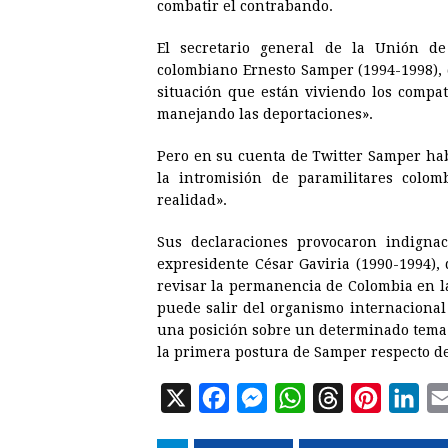
combatir el contrabando.
El secretario general de la Unión de
colombiano Ernesto Samper (1994-1998), d
situación que están viviendo los compa
manejando las deportaciones».
Pero en su cuenta de Twitter Samper ha
la intromisión de paramilitares colo
realidad».
Sus declaraciones provocaron indignaci
expresidente César Gaviria (1990-1994),
revisar la permanencia de Colombia en l
puede salir del organismo internacional
una posición sobre un determinado tema. 
la primera postura de Samper respecto de
X
F
M
W
T
P
L
a
e
h
h
i
i