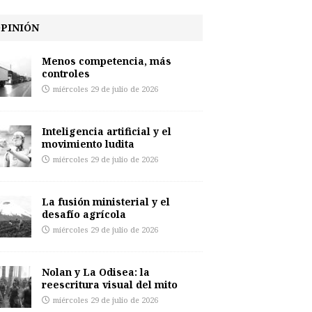
PINIÓN
Menos competencia, más
controles
miércoles 29 de julio de 2026
Inteligencia artificial y el
movimiento ludita
miércoles 29 de julio de 2026
La fusión ministerial y el
desafío agrícola
miércoles 29 de julio de 2026
Nolan y La Odisea: la
reescritura visual del mito
miércoles 29 de julio de 2026