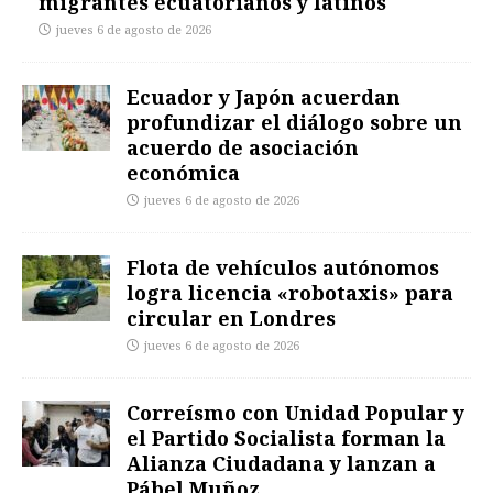
migrantes ecuatorianos y latinos
jueves 6 de agosto de 2026
Ecuador y Japón acuerdan
profundizar el diálogo sobre un
acuerdo de asociación
económica
jueves 6 de agosto de 2026
Flota de vehículos autónomos
logra licencia «robotaxis» para
circular en Londres
jueves 6 de agosto de 2026
Correísmo con Unidad Popular y
el Partido Socialista forman la
Alianza Ciudadana y lanzan a
Pábel Muñoz