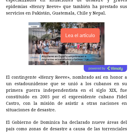
especializados en situaciones de desastre y graves
epidemias «Henry Reeve» que también ha prestado sus
servicios en Pakistán, Guatemala, Chile y Nepal.
Lea el artículo
powered by
El contingente «Henry Reeve», nombrado así en honor a
un estadounidense que se unió a los cubanos en su
primera guerra independentista en el siglo XIX, fue
constituido en 2005 por el expresidente cubano
Fidel
Castro
, con la misión de asistir a otras naciones en
situaciones de desastre.
El Gobierno de Dominica ha declarado nueve áreas del
país como zonas de desastre a causa de las torrenciales