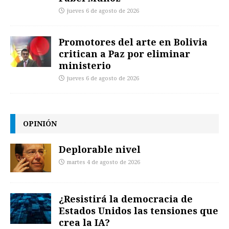
jueves 6 de agosto de 2026
Promotores del arte en Bolivia
critican a Paz por eliminar
ministerio
jueves 6 de agosto de 2026
OPINIÓN
Deplorable nivel
martes 4 de agosto de 2026
¿Resistirá la democracia de
Estados Unidos las tensiones que
crea la IA?