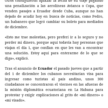
Otros consiguieron aplazar la fecha de su viaje pagando
una penalización a las aerolíneas Avianca o Copa, que
venden pasajes a Ecuador desde Cuba, aunque no han
dejado de acudir hoy en busca de noticias, como Pedro,
un habanero que logró cambiar su boleto para mediados
de diciembre.
«Esto me trae molestias, pero preferí ir a lo seguro y no
perder mi dinero, porque aquí todavía hay personas que
viajan el día 1, que confían en que les van a encontrar
una solución. Estoy aquí para enterarme de lo que se
diga», explicó.
Tras el anuncio de
Ecuador
el pasado jueves que a partir
del 1 de diciembre los cubanos necesitarían visa para
ingresar como turistas al país andino, unos 300
ciudadanos se concentraron el viernes en las afueras de
la misión diplomática ecuatoriana en La Habana para
protestar y exigir explicaciones al grito de «mi dinero» o
«mi visado».