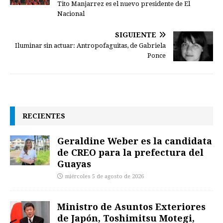
Tito Manjarrez es el nuevo presidente de El
Nacional
SIGUIENTE
Iluminar sin actuar: Antropofaguitas, de Gabriela
Ponce
RECIENTES
Geraldine Weber es la candidata
de CREO para la prefectura del
Guayas
miércoles 5 de agosto de 2026
Ministro de Asuntos Exteriores
de Japón, Toshimitsu Motegi,