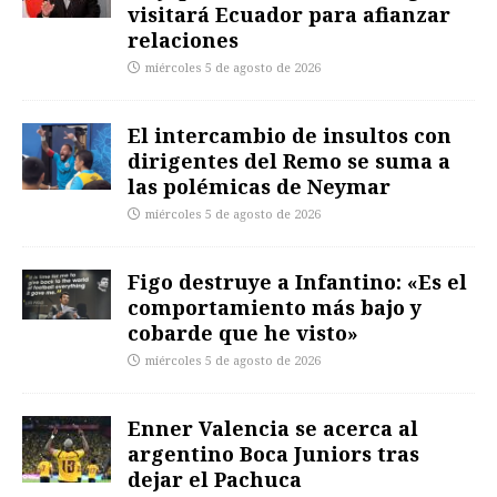
visitará Ecuador para afianzar
relaciones
miércoles 5 de agosto de 2026
El intercambio de insultos con
dirigentes del Remo se suma a
las polémicas de Neymar
miércoles 5 de agosto de 2026
Figo destruye a Infantino: «Es el
comportamiento más bajo y
cobarde que he visto»
miércoles 5 de agosto de 2026
Enner Valencia se acerca al
argentino Boca Juniors tras
dejar el Pachuca