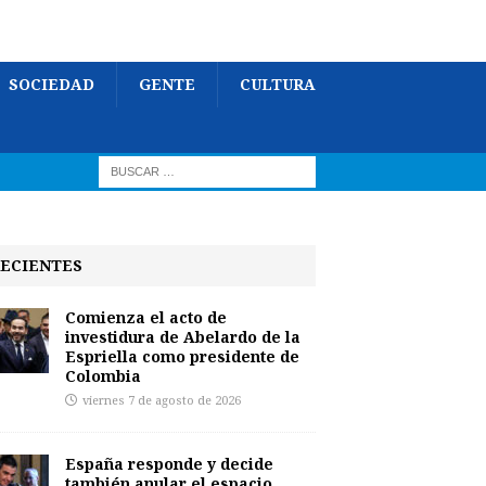
SOCIEDAD
GENTE
CULTURA
ECIENTES
Comienza el acto de
investidura de Abelardo de la
Espriella como presidente de
Colombia
viernes 7 de agosto de 2026
España responde y decide
también anular el espacio