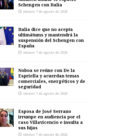
Schengen con Italia
viernes 7 de agosto de 2026
Italia dice que no acepta
ultimátums y mantendrá la
suspensión del Schengen con
España
viernes 7 de agosto de 2026
Noboa se reúne con De la
Espriella y acuerdan temas
comerciales, energéticos y de
seguridad
viernes 7 de agosto de 2026
Esposa de José Serrano
irrumpe en audiencia por el
caso Villavicencio e insulta a
sus hijas
viernes 7 de agosto de 2026