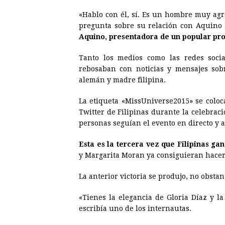
«Hablo con él, sí. Es un hombre muy agra
pregunta sobre su relación con Aquino
Aquino, presentadora de un popular pr
Tanto los medios como las redes soci
rebosaban con noticias y mensajes sob
alemán y madre filipina.
La etiqueta «MissUniverse2015» se coloc
Twitter de Filipinas durante la celebrac
personas seguían el evento en directo y
Esta es la tercera vez que Filipinas ga
y Margarita Moran ya consiguieran hacer
La anterior victoria se produjo, no obsta
«Tienes la elegancia de Gloria Díaz y l
escribía uno de los internautas.