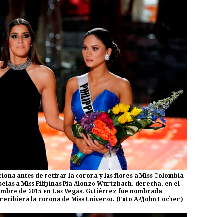
iona antes de retirar la corona y las flores a Miss Colombia
elas a Miss Filipinas Pia Alonzo Wurtzbach, derecha, en el
iembre de 2015 en Las Vegas. Gutiérrez fue nombrada
ecibiera la corona de Miss Universo. (Foto AP/John Locher)