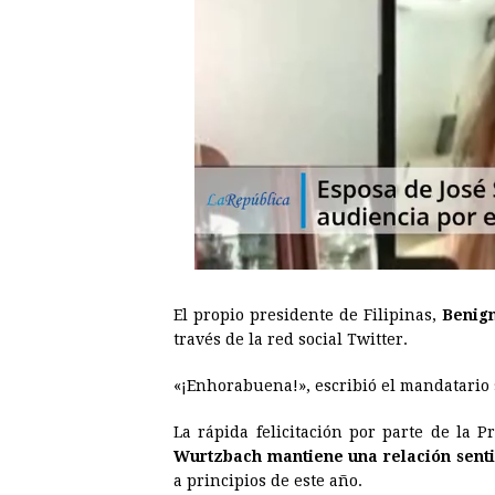
El propio presidente de Filipinas,
Benig
través de la red social Twitter.
«¡Enhorabuena!», escribió el mandatario s
La rápida felicitación por parte de la 
Wurtzbach mantiene una relación sent
a principios de este año.