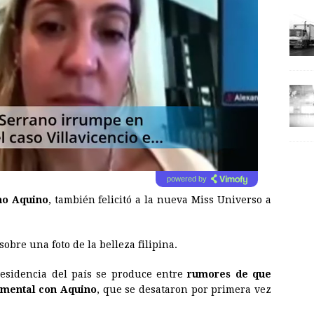
powered by
no Aquino
, también felicitó a la nueva
Miss
Universo
a
obre una foto de la belleza filipina.
Presidencia del país se produce entre
rumores de que
imental con Aquino
, que se desataron por primera vez