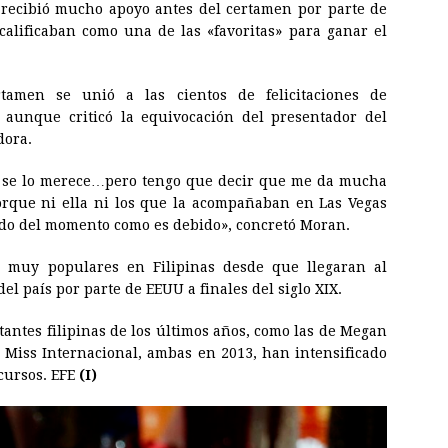
recibió mucho apoyo antes del certamen por parte de
calificaban como una de las «favoritas» para ganar el
rtamen se unió a las cientos de felicitaciones de
, aunque criticó la equivocación del presentador del
dora.
 se lo merece…pero tengo que decir que me da mucha
rque ni ella ni los que la acompañaban en Las Vegas
tado del momento como es debido», concretó Moran.
s muy populares en Filipinas desde que llegaran al
del país por parte de EEUU a finales del siglo XIX.
tantes filipinas de los últimos años, como las de Megan
n
Miss
Internacional, ambas en 2013, han intensificado
ncursos. EFE
(I)