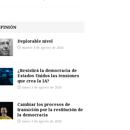
PINIÓN
Deplorable nivel
martes 4 de agosto de 2026
¿Resistirá la democracia de
Estados Unidos las tensiones
que crea la IA?
lunes 3 de agosto de 2026
Cambiar los procesos de
transición por la restitución de
la democracia
lunes 3 de agosto de 2026