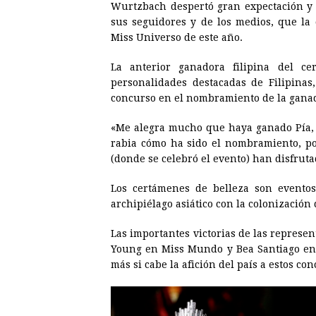
Wurtzbach despertó gran expectación y 
sus seguidores y de los medios, que la 
Miss
Universo
de este año.
La anterior ganadora filipina del ce
personalidades destacadas de Filipinas
concurso en el nombramiento de la gana
«Me alegra mucho que haya ganado Pía,
rabia cómo ha sido el nombramiento, po
(donde se celebró el evento) han disfru
Los certámenes de belleza son evento
archipiélago asiático con la colonización 
Las importantes victorias de las represen
Young en
Miss
Mundo y Bea Santiago e
más si cabe la afición del país a estos co