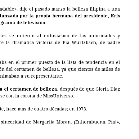
dable», dijo el pasado marzo la belleza filipina a una
lanzada por la propia hermana del presidente, Kris
ograma de televisión
.
ales se unieron al entusiasmo de las autoridades y
re la dramática victoria de Pía Wurtzbach, de padre
aba en el primer puesto de la lista de tendencia en el
ión del certamen de belleza, ya que cientos de miles de
 animaban a su representante.
na el certamen de belleza
, después de que Gloria Díaz
se con la corona de
Miss
Universo
.
nte, hace más de cuatro décadas; en 1973.
a sinceridad de Margarita Moran. ¡Enhorabuena, Pía!»,