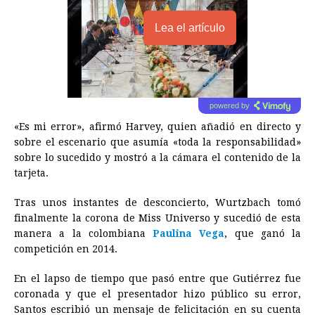
Lea el artículo
powered by
«Es mi error», afirmó Harvey, quien añadió en directo y
sobre el escenario que asumía «toda la responsabilidad»
sobre lo sucedido y mostró a la cámara el contenido de la
tarjeta.
Tras unos instantes de desconcierto, Wurtzbach tomó
finalmente la corona de
Miss
Universo
y sucedió de esta
manera a la colombiana
Paulina Vega
, que ganó la
competición en 2014.
En el lapso de tiempo que pasó entre que Gutiérrez fue
coronada y que el presentador hizo público su error,
Santos escribió un mensaje de felicitación en su cuenta