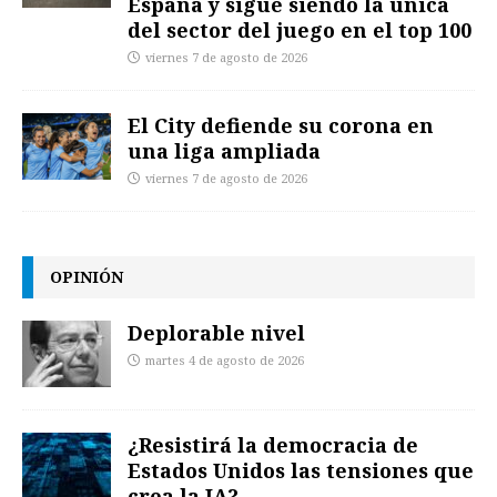
España y sigue siendo la única
del sector del juego en el top 100
viernes 7 de agosto de 2026
El City defiende su corona en
una liga ampliada
viernes 7 de agosto de 2026
OPINIÓN
Deplorable nivel
martes 4 de agosto de 2026
¿Resistirá la democracia de
Estados Unidos las tensiones que
crea la IA?