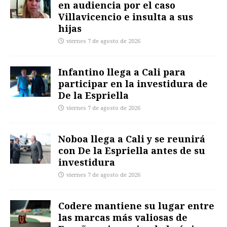
en audiencia por el caso
Villavicencio e insulta a sus
hijas
viernes 7 de agosto de 2026
Infantino llega a Cali para
participar en la investidura de
De la Espriella
viernes 7 de agosto de 2026
Noboa llega a Cali y se reunirá
con De la Espriella antes de su
investidura
viernes 7 de agosto de 2026
Codere mantiene su lugar entre
las marcas más valiosas de