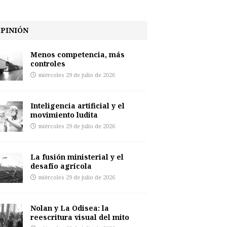
PINIÓN
Menos competencia, más
controles
miércoles 29 de julio de 2026
Inteligencia artificial y el
movimiento ludita
miércoles 29 de julio de 2026
La fusión ministerial y el
desafío agrícola
miércoles 29 de julio de 2026
Nolan y La Odisea: la
reescritura visual del mito