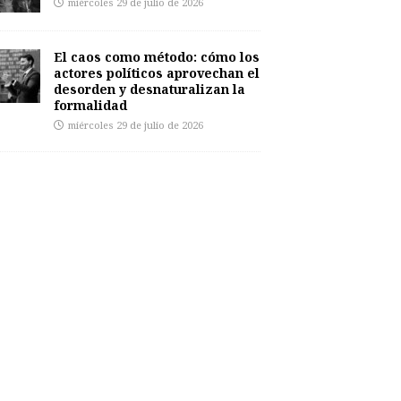
miércoles 29 de julio de 2026
El caos como método: cómo los
actores políticos aprovechan el
desorden y desnaturalizan la
formalidad
miércoles 29 de julio de 2026