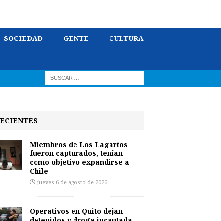
SOCIEDAD
GENTE
CULTURA
ECIENTES
Miembros de Los Lagartos
fueron capturados, tenían
como objetivo expandirse a
Chile
jueves 6 de agosto de 2026
Operativos en Quito dejan
detenidos y droga incautada